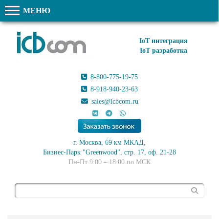
МЕНЮ
IoT интеграция
IoT разработка
8-800-775-19-75
8-918-940-23-63
sales@icbcom.ru
г. Москва, 69 км МКАД,
Бизнес-Парк "Greenwood", стр. 17, оф. 21-28
Пн-Пт 9:00 – 18:00 по МСК
Поиск