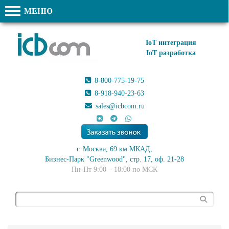
МЕНЮ
IoT интеграция
IoT разработка
8-800-775-19-75
8-918-940-23-63
sales@icbcom.ru
г. Москва, 69 км МКАД,
Бизнес-Парк "Greenwood", стр. 17, оф. 21-28
Пн-Пт 9:00 – 18:00 по МСК
Поиск