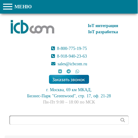
МЕНЮ
IoT интеграция
IoT разработка
8-800-775-19-75
8-918-940-23-63
sales@icbcom.ru
г. Москва, 69 км МКАД,
Бизнес-Парк "Greenwood", стр. 17, оф. 21-28
Пн-Пт 9:00 – 18:00 по МСК
Поиск