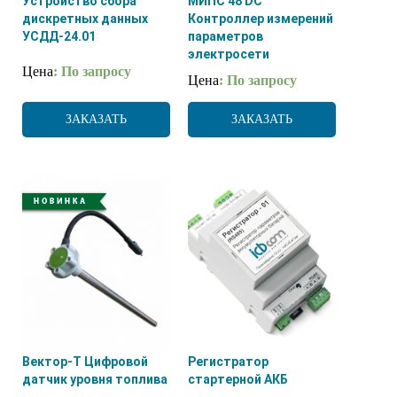
Устройство сбора
МИПС 48 DC
дискретных данных
Контроллер измерений
УСДД-24.01
параметров
электросети
Цена
: По запросу
Цена
: По запросу
ЗАКАЗАТЬ
ЗАКАЗАТЬ
Вектор-Т Цифровой
Регистратор
датчик уровня топлива
стартерной АКБ