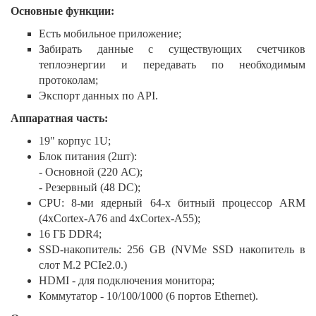
Основные функции:
Есть мобильное приложение;
Забирать данные с существующих счетчиков
теплоэнергии и передавать по необходимым
протоколам;
Экспорт данных по API.
Аппаратная часть:
19" корпус 1U;
Блок питания (2шт):
- Основной (220 АС);
- Резервный (48 DC);
CPU: 8-ми ядерный 64-х битный процессор ARM
(4xCortex-A76 and 4xCortex-A55);
16 ГБ DDR4;
SSD-накопитель: 256 GB (NVMe SSD накопитель в
слот M.2 PCIe2.0.)
HDMI - для подключения монитора;
Коммутатор - 10/100/1000 (6 портов Ethernet).