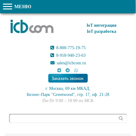
МЕНЮ
IoT интеграция
IoT разработка
8-800-775-19-75
8-918-940-23-63
sales@icbcom.ru
г. Москва, 69 км МКАД,
Бизнес-Парк "Greenwood", стр. 17, оф. 21-28
Пн-Пт 9:00 – 18:00 по МСК
Поиск