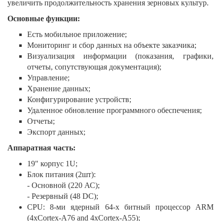
увеличить продолжительность хранения зерновых культур.
Основные функции:
Есть мобильное приложение;
Мониторинг и сбор данных на объекте заказчика;
Визуализация информации (показания, графики,
отчеты, сопутствующая документация);
Управление;
Хранение данных;
Конфигурирование устройств;
Удаленное обновление программного обеспечения;
Отчеты;
Экспорт данных;
Аппаратная часть:
19" корпус 1U;
Блок питания (2шт):
- Основной (220 АС);
- Резервный (48 DC);
CPU: 8-ми ядерный 64-х битный процессор ARM
(4xCortex-A76 and 4xCortex-A55);