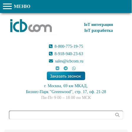
МЕНЮ
IoT интеграция
IoT разработка
8-800-775-19-75
8-918-940-23-63
sales@icbcom.ru
г. Москва, 69 км МКАД,
Бизнес-Парк "Greenwood", стр. 17, оф. 21-28
Пн-Пт 9:00 – 18:00 по МСК
Поиск