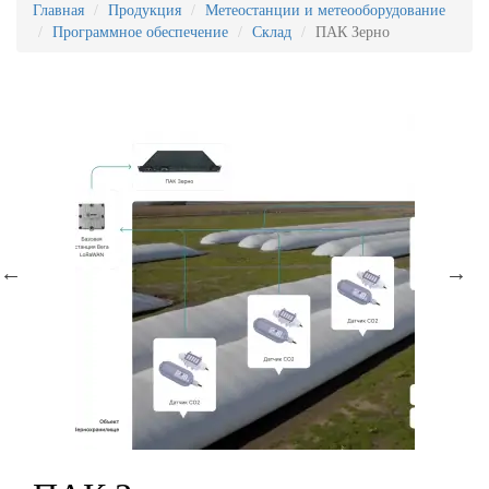
Главная
Продукция
Метеостанции и метеооборудование
Программное обеспечение
Склад
ПАК Зерно