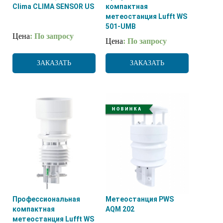
Clima CLIMA SENSOR US
компактная
метеостанция Lufft WS
501-UMB
Цена
: По запросу
Цена
: По запросу
ЗАКАЗАТЬ
ЗАКАЗАТЬ
Профессиональная
Метеостанция PWS
компактная
AQM 202
метеостанция Lufft WS