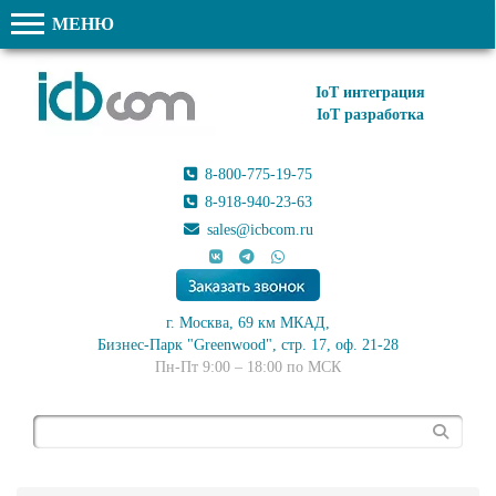
МЕНЮ
IoT интеграция
IoT разработка
8-800-775-19-75
8-918-940-23-63
sales@icbcom.ru
г. Москва, 69 км МКАД,
Бизнес-Парк "Greenwood", стр. 17, оф. 21-28
Пн-Пт 9:00 – 18:00 по МСК
Поиск