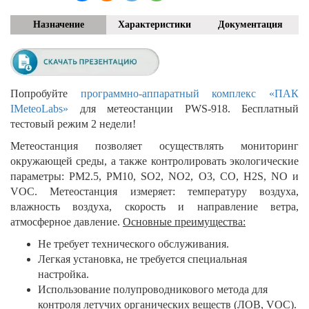
Назначение
Характеристики
Документация
Попробуйте
программно-аппаратный комплекс «ПАК
IMeteoLabs»
для метеостанции PWS-918. Бесплатный
тестовый режим 2 недели!
Метеостанция позволяет осуществлять мониторинг
окружающей среды, а также контролировать экологические
параметры: PM2.5, PM10, SO2, NO2, O3, CO, H2S, NO и
VOC. Метеостанция измеряет: температуру воздуха,
влажность воздуха, скорость и направление ветра,
атмосферное давление.
Основные преимущества:
Не требует технического обслуживания.
Легкая установка, не требуется специальная
настройка.
Использование полупроводникового метода для
контроля летучих органических веществ (ЛОВ, VOC).