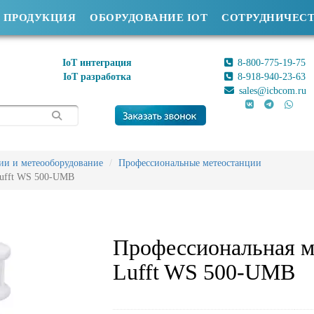
ПРОДУКЦИЯ
ОБОРУДОВАНИЕ IOT
СОТРУДНИЧЕС
IoT интеграция
8-800-775-19-75
IoT разработка
8-918-940-23-63
sales@icbcom.ru
ии и метеооборудование
Профессиональные метеостанции
Lufft WS 500-UMB
Профессиональная м
Lufft WS 500-UMB