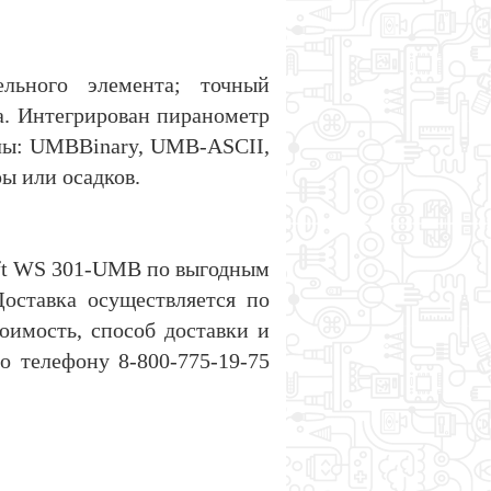
ельного элемента; точный
а. Интегрирован пиранометр
лы: UMBBinary, UMB-ASCII,
ы или осадков.
ft WS 301-UMB по выгодным
оставка осуществляется по
имость, способ доставки и
о телефону 8-800-775-19-75