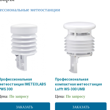
ессиональные метеостанции
Профессиональная
Профессиональная
метеостанция IMETEOLABS
компактная метеостанция
PWS 300
Lufft WS-300 UMB
Цена
: По запросу
Цена
: По запросу
ЗАКАЗАТЬ
ЗАКАЗАТЬ