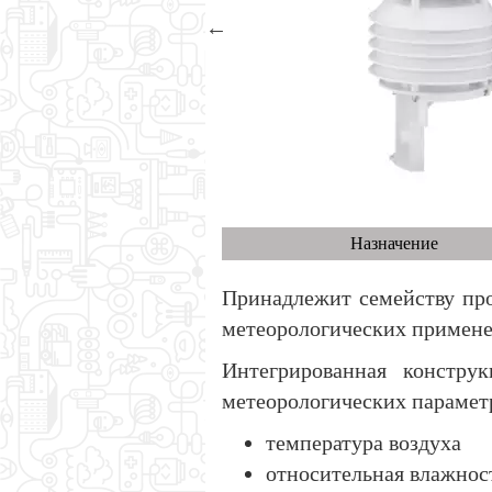
Назначение
Принадлежит семейству пр
метеорологических примене
Интегрированная констру
метеорологических парамет
температура воздуха
относительная влажнос