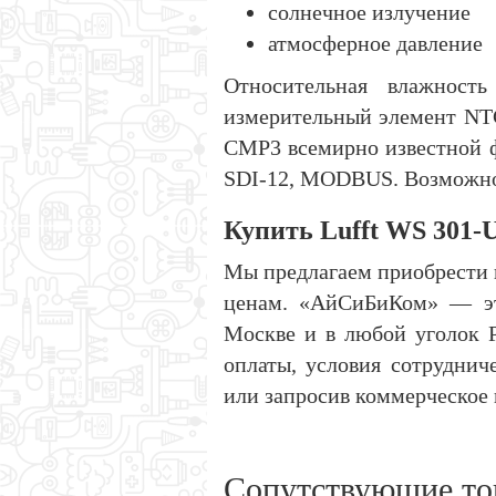
солнечное излучение
атмосферное давление
Относительная влажность
измерительный элемент NTC
CMP3 всемирно известной 
SDI-12, MODBUS. Возможно 
Купить Lufft WS 301
Мы предлагаем приобрести
ценам. «АйСиБиКом» — это
Москве и в любой уголок 
оплаты, условия сотруднич
или запросив коммерческое 
Сопутствующие то