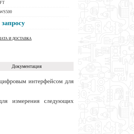
FT
WS500
 запросу
АТА И ДОСТАВКА
Документация
 цифровым интерфейсом для
 для измерения следующих