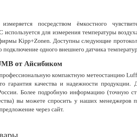
 измеряется посредством ёмкостного чувствит
 используется для измерения температуры воздух
фирмы Kipp+Zonen. Доступны следующие протоко
подключение одного внешнего датчика температур
-UMB от Айсибиком
 профессиональную компактную метеостанцию Luf
 гарантия качества и надежности продукции. Д
России. Более подробную информацию (точную сто
ества) вы можете спросить у наших менеджеров п
предложение через сайт.
вары