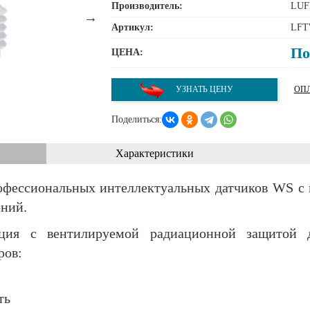
Производитель:
LUF
Артикул:
LFT
По
ЦЕНА:
УЗНАТЬ ЦЕНУ
ОПЛ
Поделиться:
Характеристики
офессиональных интеллектуальных датчиков WS с
ний.
кция с вентилируемой радиационной защитой
ров:
ть