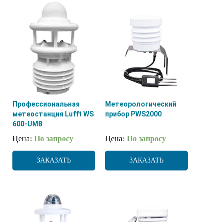
Профессиональная
Метеорологический
метеостанция Lufft WS
прибор PWS2000
600-UMB
Цена
: По запросу
Цена
: По запросу
ЗАКАЗАТЬ
ЗАКАЗАТЬ