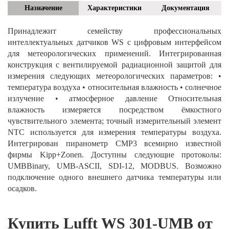
Назначение
Характеристики
Документация
Принадлежит семейству профессиональных
интеллектуальных датчиков WS с цифровым интерфейсом
для метеорологических применений. Интегрированная
конструкция с вентилируемой радиационной защитой для
измерения следующих метеорологических параметров: •
температура воздуха • относительная влажность • солнечное
излучение • атмосферное давление Относительная
влажность измеряется посредством ёмкостного
чувствительного элемента; точный измерительный элемент
NTC используется для измерения температуры воздуха.
Интегрирован пиранометр CMP3 всемирно известной
фирмы Kipp+Zonen. Доступны следующие протоколы:
UMBBinary, UMB-ASCII, SDI-12, MODBUS. Возможно
подключение одного внешнего датчика температуры или
осадков.
Купить Lufft WS 301-UMB от