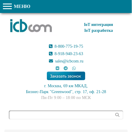
МЕНЮ
IoT интеграция
IoT разработка
8-800-775-19-75
8-918-940-23-63
sales@icbcom.ru
г. Москва, 69 км МКАД,
Бизнес-Парк "Greenwood", стр. 17, оф. 21-28
Пн-Пт 9:00 – 18:00 по МСК
Поиск