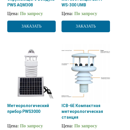
PWS AQM308
WS-300 UMB
Цена
: По запросу
Цена
: По запросу
ЗАКАЗАТЬ
ЗАКАЗАТЬ
Метеорологический
ICB-6E Компактная
прибор PWS3000
метеорологическая
станция
Цена
: По запросу
Цена
: По запросу