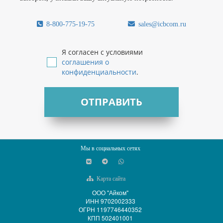
8-800-775-19-75
sales@icbcom.ru
Я согласен с условиями
соглашения о
конфиденциальности
.
ОТПРАВИТЬ
Мы в социальных сетях
Карта сайта
ООО "Айком"
ИНН 9702002333
ОГРН 1197746440352
КПП 502401001