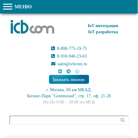
МЕНЮ
IoT интеграция
IoT разработка
8-800-775-19-75
8-918-940-23-63
sales@icbcom.ru
г. Москва, 69 км МКАД,
Бизнес-Парк "Greenwood", стр. 17, оф. 21-28
Пн-Пт 9:00 – 18:00 по МСК
Поиск