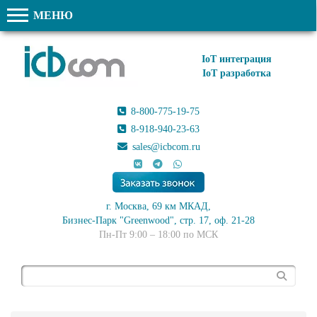
МЕНЮ
IoT интеграция
IoT разработка
8-800-775-19-75
8-918-940-23-63
sales@icbcom.ru
г. Москва, 69 км МКАД,
Бизнес-Парк "Greenwood", стр. 17, оф. 21-28
Пн-Пт 9:00 – 18:00 по МСК
Поиск