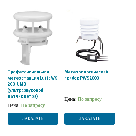
Профессиональная
Метеорологический
метеостанция Lufft WS
прибор PWS2000
200-UMB
(ультразвуковой
датчик ветра)
Цена
: По запросу
Цена
: По запросу
ЗАКАЗАТЬ
ЗАКАЗАТЬ