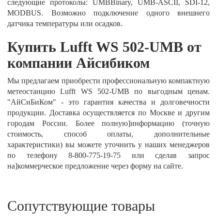
следующие протоколы: UMBBinary, UMB-ASCII, SDI-12,
MODBUS. Возможно подключение одного внешнего
датчика температуры или осадков.
Купить Lufft WS 502-UMB от
компании Айсибиком
Мы предлагаем приобрести профессиональную компактную
метеостанцию Lufft WS 502-UMB по выгодным ценам.
"АйСиБиКом" - это гарантия качества и долговечности
продукции. Доставка осуществляется по Москве и другим
городам России. Более полную]информацию (точную
стоимость, способ оплаты, дополнительные
характеристики) вы можете уточнить у наших менеджеров
по телефону 8-800-775-19-75 или сделав запрос
на]коммерческое предложение через форму на сайте.
Сопутствующие товары