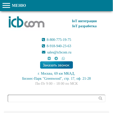
МЕНЮ
IoT интеграция
IoT разработка
8-800-775-19-75
8-918-940-23-63
sales@icbcom.ru
г. Москва, 69 км МКАД,
Бизнес-Парк "Greenwood", стр. 17, оф. 21-28
Пн-Пт 9:00 – 18:00 по МСК
Поиск