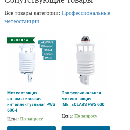
Все товары категории:
Профессиональные
метеостанции
Метеостанция
Профессиональная
автоматическая
метеостанция
интеллектуальная PWS
IMETEOLABS PWS 600
600-i
Цена
: По запросу
Цена
: По запросу