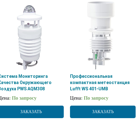
Система Мониторинга
Профессиональная
Качества Окружающего
компактная метеостанция
Воздуха PWS AQM308
Lufft WS 401-UMB
Цена
: По запросу
Цена
: По запросу
ЗАКАЗАТЬ
ЗАКАЗАТЬ