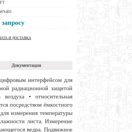
FT
WS401
 запросу
АТА И ДОСТАВКА
Документация
 цифровым интерфейсом для
емой радиационной защитой
 воздуха • относительная
ется посредством ёмкостного
 для измерения температуры
лажности листа. Измерение
вающегося ведра. Подвижное