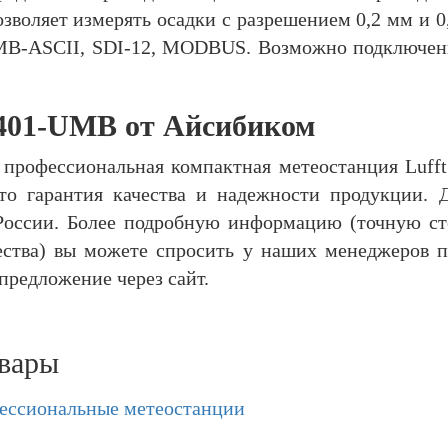
зволяет измерять осадки с разрешением 0,2 мм и 
MB-ASCII, SDI-12, MODBUS. Возможно подключени
 401-UMB от Айсибиком
 профессиональная компактная метеостанция Luf
 гарантия качества и надежности продукции. Д
России. Более подробную информацию (точную сто
ества) вы можете спросить у наших менеджеров п
предложение через сайт.
вары
ессиональные метеостанции