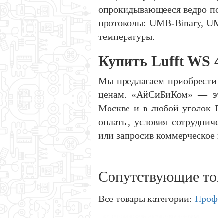
опрокидывающееся ведро по
протоколы: UMB-Binary, U
температуры.
Купить Lufft WS
Мы предлагаем приобрести
ценам. «АйСиБиКом» — это
Москве и в любой уголок 
оплаты, условия сотруднич
или запросив коммерческое 
Сопутствующие то
Все товары категории:
Проф