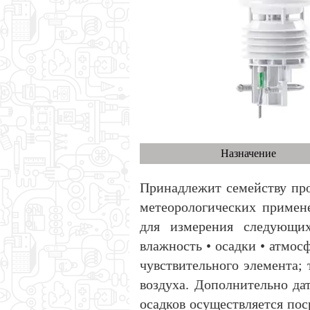
Назначение
Принадлежит семейству пр
метеорологических примен
для измерения следующих
влажность • осадки • атмос
чувствительного элемента;
воздуха. Дополнительно д
осадков осуществляется по