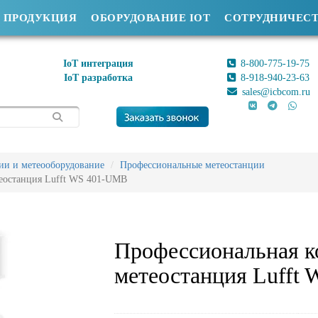
ПРОДУКЦИЯ
ОБОРУДОВАНИЕ IOT
СОТРУДНИЧЕС
IoT интеграция
8-800-775-19-75
IoT разработка
8-918-940-23-63
sales@icbcom.ru
ии и метеооборудование
Профессиональные метеостанции
теостанция Lufft WS 401-UMB
Профессиональная к
метеостанция Lufft