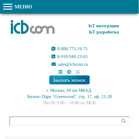
МЕНЮ
IoT интеграция
IoT разработка
8-800-775-19-75
8-918-940-23-63
sales@icbcom.ru
г. Москва, 69 км МКАД,
Бизнес-Парк "Greenwood", стр. 17, оф. 21-28
Пн-Пт 9:00 – 18:00 по МСК
Поиск