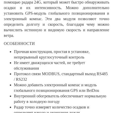
помощью радара 24G, который может быстро обнаруживать
осадки и их интенсивность. Можно дополнительно
установить GPS-модуль глобального позиционирования и
электронный компас. Эти два модуля позволяют точно
определить долготу и скорость, благодаря чему можно
вычислить истинную и видимую скорость и направление
ветра.
ОСОБЕННОСТИ
Прочная конструкция, простая в установке,
непрерывный круглосуточный контроль
Не имеет движущихся частей, не требует
обслуживания
Протокол связи MODBUS, стандартный выход RS485
/ RS232
Можно добавить электронный компас и модуль
глобального позиционирования GPS или BeiDou
Внутренний обогреватель обеспечивает нормальную
работу в холодную погоду
Радар точно измеряет количество осадков и
определяет начало и окончание дождя.