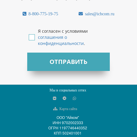
8-800-775-19-75
sales@icbcom.ru
Я согласен с условиями
соглашения о
конфиденциальности
.
ОТПРАВИТЬ
Мы в социальных сетях
Карта сайта
ООО "Айком"
ИНН 9702002333
ОГРН 1197746440352
КПП 502401001