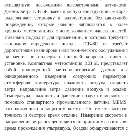
оснащенную несколькими высокоточными датчиками.
Датчик ветра ICB-6E имеет прочную конструкцию, которая
выдерживает установку и эксплуатацию без каких-либо
повреждений, которые обычно наблюдаются в более
хрупких метеостанциях с использованием чашек/лопастей.
Идеально подходит для применений, в которых требуется
экономное определение погоды. ICB-6E не требует
дорогостоящей калибровки или технического обслуживания
на месте, не подвержен внешней коррозии, прост в
установке. Компактная метеостанция ICB-6E представляет
собой полноценный метеорологический датчик для
одновременного измерения следующих параметров:
атмосферная температура, влажность воздуха, скорость
ветра, направление ветра, давление воздуха и осадки.
Температура, влажность и давление воздуха измеряются с
помощью стандартного промышленного датчика MEMS,
расположенного в защитном кожухе. Он имеет высокую
точность и быстрое время отклика. Измерение скорости и
направления ветра осуществляется по принципу разницы во
время прохождения ультразвука. Осадки обнаруживаются с