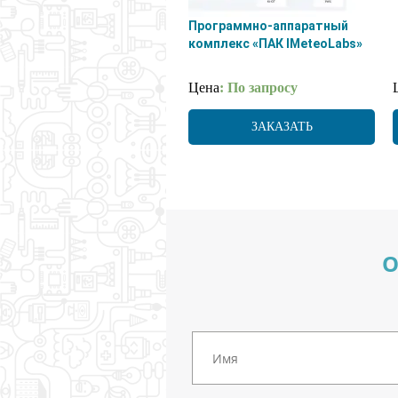
Программно-аппаратный
комплекс «ПАК IMeteoLabs»
Цена
: По запросу
ЗАКАЗАТЬ
О