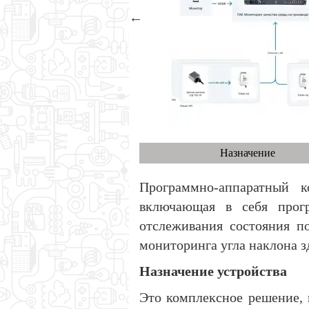
Назначение
Программно-аппаратный 
включающая в себя прогр
отслеживания состояния п
мониторинга угла наклона зд
Назначение устройства
Это комплексное решение, 