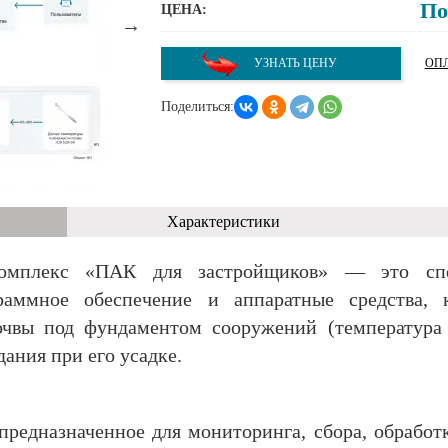
По
ЦЕНА:
УЗНАТЬ ЦЕНУ
ОПЛ
Поделиться:
Характеристики
комплекс «ПАК для застройщиков» — это спец
аммное обеспечение и аппаратные средства, к
очвы под фундаментом сооружений (температура 
ания при его усадке.
предназначенное для мониторинга, сбора, обработ