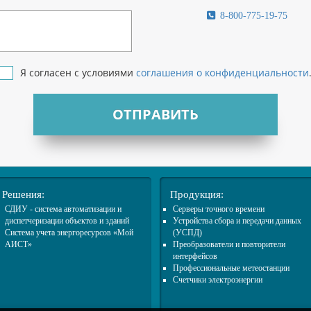
8-800-775-19-75
Я согласен с условиями
соглашения о конфиденциальности
ОТПРАВИТЬ
Решения:
Продукция:
СДИУ - система автоматизации и
Cерверы точного времени
диспетчеризации объектов и зданий
Устройства сбора и передачи данных
Система учета энергоресурсов «Мой
(УСПД)
АИСТ»
Преобразователи и повторители
интерфейсов
Профессиональные метеостанции
Счетчики электроэнергии