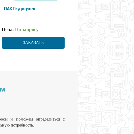
ПАК Гидроузел
Цена
: По запросу
ЗАКАЗАТЬ
им
росы и поможем определиться с
льную потребность.