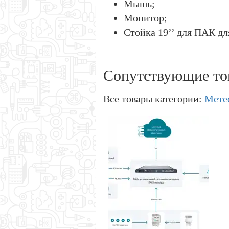
Мышь;
Монитор;
Стойка 19’’ для ПАК дл
Сопутствующие то
Все товары категории:
Мете