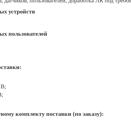
, датчиков, пользователей, доработка ЛК под требо
ых устройств
ых пользователей
ставки:
 В;
В;
ному комплекту поставки (по заказу):