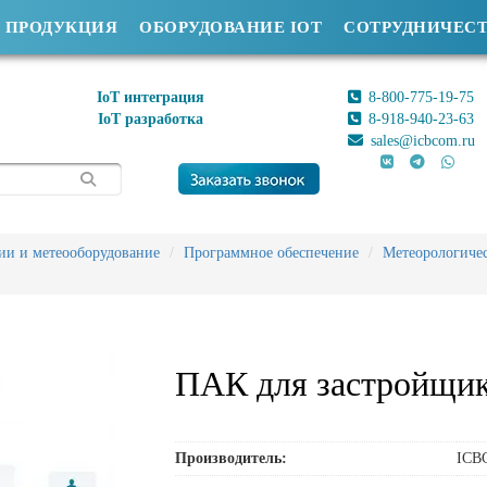
ПРОДУКЦИЯ
ОБОРУДОВАНИЕ IOT
СОТРУДНИЧЕС
IoT интеграция
8-800-775-19-75
IoT разработка
8-918-940-23-63
sales@icbcom.ru
ии и метеооборудование
Программное обеспечение
Метеорологичес
ПАК для застройщи
Производитель:
ICB