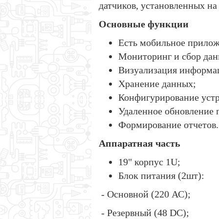
датчиков, установленных на
Основные функции
Есть мобильное прилож
Мониторинг и сбор дан
Визуализация информац
Хранение данных;
Конфигурирование устр
Удаленное обновление 
Формирование отчетов.
Аппаратная часть
19" корпус 1U;
Блок питания (2шт):
- Основной (220 АС);
- Резервный (48 DC);