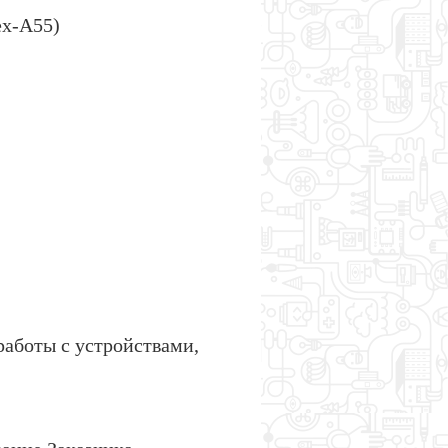
ex-A55)
работы с устройствами,