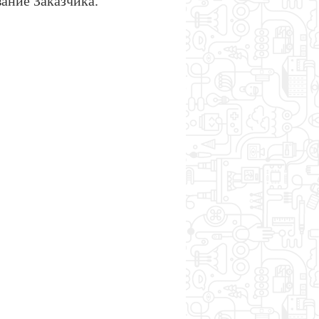
вание Заказчика.