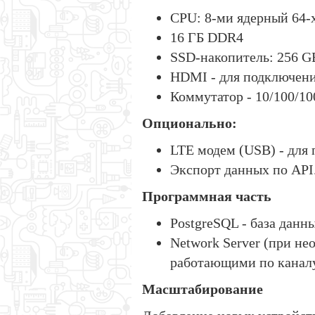
CPU: 8-ми ядерный 64-
16 ГБ DDR4
SSD-накопитель: 256 G
HDMI - для подключени
Коммутатор - 10/100/100
Опционально:
LTE модем (USB) - для 
Экспорт данных по API
Программная часть
PostgreSQL - база данн
Network Server (при не
работающими по канал
Масштабирование