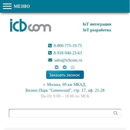
МЕНЮ
IoT интеграция
IoT разработка
8-800-775-19-75
8-918-940-23-63
sales@icbcom.ru
г. Москва, 69 км МКАД,
Бизнес-Парк "Greenwood", стр. 17, оф. 21-28
Пн-Пт 9:00 – 18:00 по МСК
Поиск