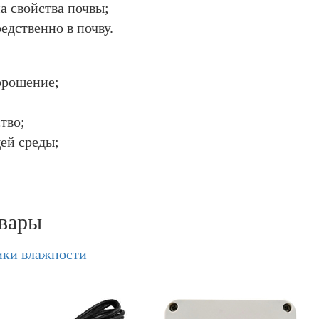
а свойства почвы;
едственно в почву.
орошение;
тво;
ей среды;
вары
ики влажности