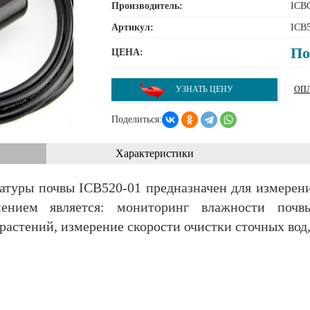
Производитель:
ICB
Артикул:
ICB5
По
ЦЕНА:
УЗНАТЬ ЦЕНУ
ОПЛ
Поделиться:
Характеристики
атуры почвы ICB520-01 предназначен для измерен
ением является: мониторинг влажности почвы
астений, измерение скорости очистки сточных вод, 