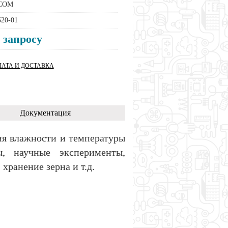
COM
20-01
 запросу
АТА И ДОСТАВКА
Документация
ия влажности и температуры
, научные эксперименты,
хранение зерна и т.д.