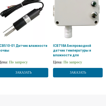
ICB510-01 Датчик влажности
ICB718A Беспроводной
почвы
датчик температуры и
влажности для
низкотемпературной среды
Цена
: По запросу
Цена
: По запросу
ЗАКАЗАТЬ
ЗАКАЗАТЬ