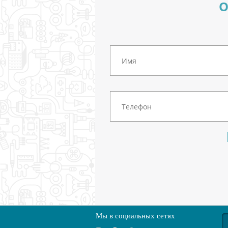
О
Мы в социальных сетях