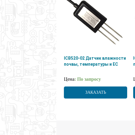
ICB520-02 Датчик влажности
почвы, температуры и EC
Цена
: По запросу
ЗАКАЗАТЬ