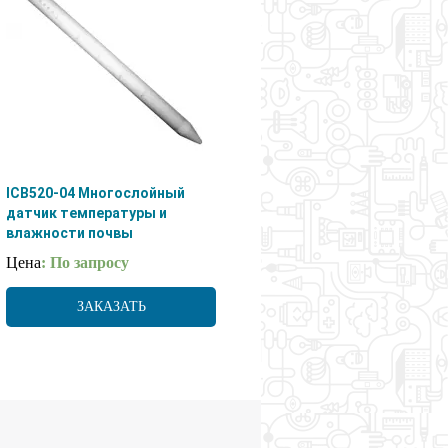
ICB520-04 Многослойный
датчик температуры и
влажности почвы
кабельного типа
Цена
: По запросу
ЗАКАЗАТЬ