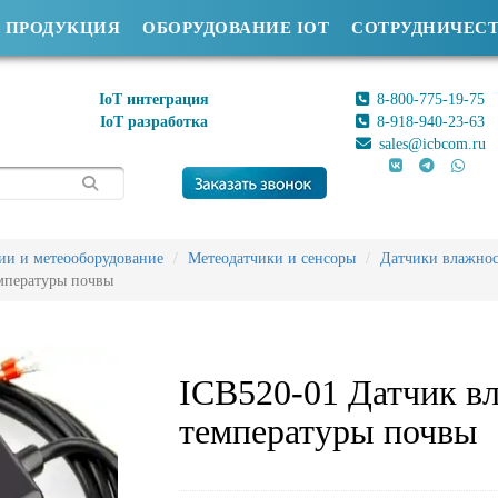
ПРОДУКЦИЯ
ОБОРУДОВАНИЕ IOT
СОТРУДНИЧЕС
IoT интеграция
8-800-775-19-75
IoT разработка
8-918-940-23-63
sales@icbcom.ru
ии и метеооборудование
Метеодатчики и сенсоры
Датчики влажно
мпературы почвы
ICB520-01 Датчик в
температуры почвы