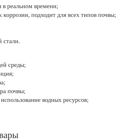
 в реальном времени;
 коррозии, подходит для всех типов почвы;
 стали.
ей среды;
нция;
а;
ра почвы;
 использование водных ресурсов;
вары