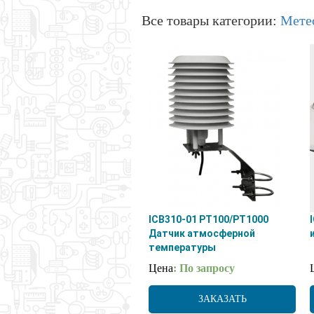
Все товары категории:
Мете
ICB310-01 PT100/PT1000
Датчик атмосферной
температуры
Цена
: По запросу
ЗАКАЗАТЬ