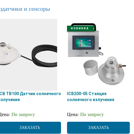
одатчики и сенсоры
ICB TB100 Датчик солнечного
ICB200-05 Станция
излучения
солнечного излучения
Цена
: По запросу
Цена
: По запросу
ЗАКАЗАТЬ
ЗАКАЗАТЬ