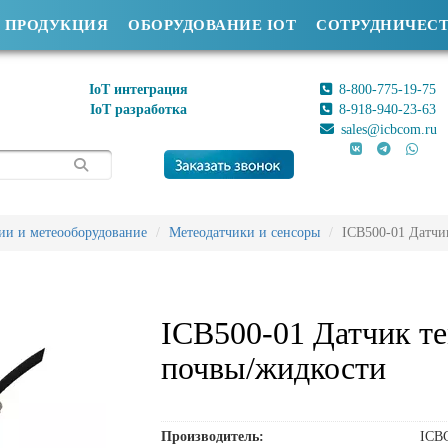
ПРОДУКЦИЯ
ОБОРУДОВАНИЕ IOT
СОТРУДНИЧЕС
IoT интеграция
8-800-775-19-75
IoT разработка
8-918-940-23-63
sales@icbcom.ru
ии и метеооборудование
Метеодатчики и сенсоры
ICB500-01 Датчи
ICB500-01 Датчик т
почвы/жидкости
Производитель:
ICB