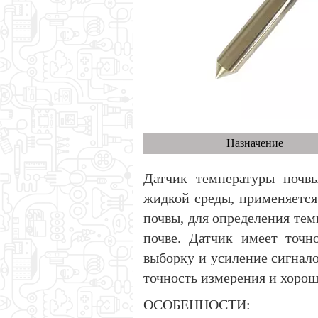
Назначение
Датчик температуры почвы
жидкой среды, применяется
почвы, для определения темп
почве. Датчик имеет точн
выборку и усиление сигнал
точность измерения и хорош
ОСОБЕННОСТИ: