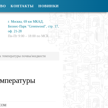
ТВО
КОНТАКТЫ
НОВИНКИ
г. Москва, 69 км МКАД,
Бизнес-Парк "Greenwood", стр. 17,
оф. 21-28
Пн-Пт 9:00 – 18:00 по МСК
к температуры почвы/жидкости
емпературы
COM