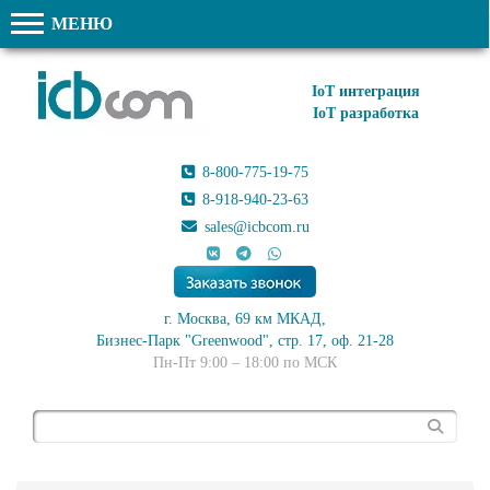
МЕНЮ
IoT интеграция
IoT разработка
8-800-775-19-75
8-918-940-23-63
sales@icbcom.ru
г. Москва, 69 км МКАД,
Бизнес-Парк "Greenwood", стр. 17, оф. 21-28
Пн-Пт 9:00 – 18:00 по МСК
Поиск