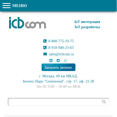
МЕНЮ
IoT интеграция
IoT разработка
8-800-775-19-75
8-918-940-23-63
sales@icbcom.ru
г. Москва, 69 км МКАД,
Бизнес-Парк "Greenwood", стр. 17, оф. 21-28
Пн-Пт 9:00 – 18:00 по МСК
Поиск