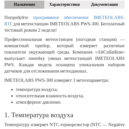
Назначение
Характеристики
Документация
Попробуйте
программное обеспечение IMETEOLABS-
IOT
для метеостанции IMETEOLABS PWS-300. Бесплатный
тестовый режим 2 недели!
Профессиональная метеостанция (погодная станция) —
компактный прибор, который измеряет различные
показатели окружающей среды. Компания «АйСиБиКом»
выпускает линейку умных метеостанций IMETEOLABS
PWS. Каждая модель оснащена уникальным набором
датчиков для отслеживания метеоданных.
IMETEOLABS PWS-300 измеряет 3 метеопараметра:
температура воздуха,
относительная влажность воздуха,
атмосферное давление.
1. Температура воздуха
Температуру измеряет NTC-терморезистор (NTC — Negative