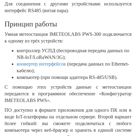
Для соединения с другими устройствами используется
интерфейс RS485 (витая пара).
Принцип работы
Умная метеостанция IMETEOLABS PWS-300 подключается
к одному из трёх устройств:
контроллер УСПД (беспроводная передача данных по
NB-IoT/LoRaWAN/3G);
конвертер интерфейсов
(передача данных по Ethernet-
кабелю);
компьютер (при помощи адаптера RS-485/USB).
С помощью этих устройств данные с метеостанции
передаются в программное обеспечение «Конфигуратор
IMETEOLABS PWS».
ПО доступно в формате приложения для одного ПК или в
виде IoT-платформы на отдельном сервере. Второй вариант
более гибкий: вы сможете подключаться с любого
компьютера через веб-браузер и хранить в единой системе