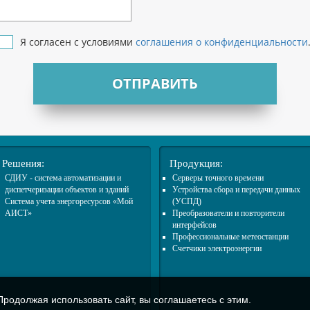
Я согласен с условиями
соглашения о конфиденциальности
ОТПРАВИТЬ
Решения:
Продукция:
СДИУ - система автоматизации и
Cерверы точного времени
диспетчеризации объектов и зданий
Устройства сбора и передачи данных
Система учета энергоресурсов «Мой
(УСПД)
АИСТ»
Преобразователи и повторители
интерфейсов
Профессиональные метеостанции
Счетчики электроэнергии
родолжая использовать сайт, вы соглашаетесь с этим.