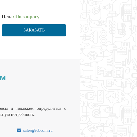
Цена
: По запросу
ЗАКАЗАТЬ
им
росы и поможем определиться с
льную потребность.
sales@icbcom.ru