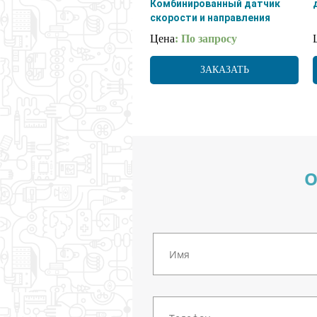
Комбинированный датчик
скорости и направления
ветра
Цена
: По запросу
ЗАКАЗАТЬ
О