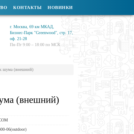
ТВО
КОНТАКТЫ
НОВИНКИ
г. Москва, 69 км МКАД,
Бизнес-Парк "Greenwood", стр. 17,
оф. 21-28
Пн-Пт 9:00 – 18:00 по МСК
к шума (внешний)
ума (внешний)
COM
00-06(outdoor)