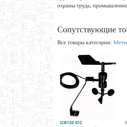
охраны труда, промышленно
Сопутствующие то
Все товары категории:
Мете
ICB120-01C