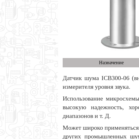
Назначение
Датчик шума ICB300-06 (в
измерителя уровня звука.
Использование микросхемы
высокую надежность, хор
диапазонов и т. Д.
Может широко применяться 
других промышленных шум