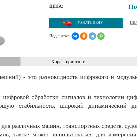
По
ЦЕНА:
УЗНАТЬ ЦЕНУ
ОПЛ
Поделиться:
Характеристики
нешний) - это разновидность цифрового и модуль
 цифровой обработки сигналов и технологии циф
ошую стабильность, широкий динамический ди
для различных машин, транспортных средств, судов
ов, также может использоваться для измерени