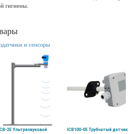
й гигиены.
вары
одатчики и сенсоры
ICB-2E Ультразвуковой
ICB100-05 Трубчатый датчик