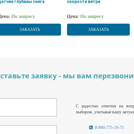
датчик глубины снега
скорости ветра
Цена
: По запросу
Цена
: По запросу
ЗАКАЗАТЬ
ЗАКАЗАТЬ
ставьте заявку - мы вам перезвон
С радостью ответим на воп
выбором, учитывая вашу актуа
8-800-775-19-75