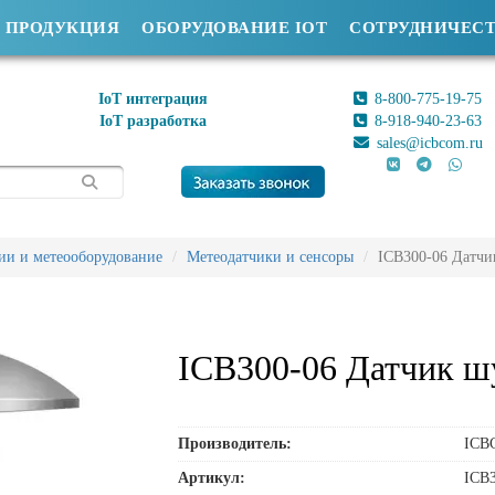
ПРОДУКЦИЯ
ОБОРУДОВАНИЕ IOT
СОТРУДНИЧЕС
IoT интеграция
8-800-775-19-75
IoT разработка
8-918-940-23-63
sales@icbcom.ru
ии и метеооборудование
Метеодатчики и сенсоры
ICB300-06 Датчи
ICB300-06 Датчик ш
Производитель:
ICB
Артикул:
ICB3