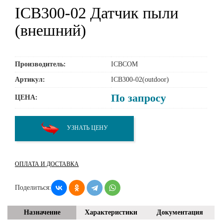
ICB300-02 Датчик пыли
(внешний)
Производитель:
ICBCOM
Артикул:
ICB300-02(outdoor)
По запросу
ЦЕНА:
УЗНАТЬ ЦЕНУ
ОПЛАТА И ДОСТАВКА
Поделиться:
Назначение
Характеристики
Документация