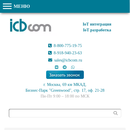
МЕНЮ
IoT интеграция
IoT разработка
8-800-775-19-75
8-918-940-23-63
sales@icbcom.ru
г. Москва, 69 км МКАД,
Бизнес-Парк "Greenwood", стр. 17, оф. 21-28
Пн-Пт 9:00 – 18:00 по МСК
Поиск