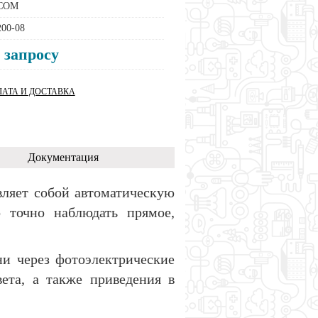
COM
00-08
 запросу
АТА И ДОСТАВКА
Документация
вляет собой автоматическую
о точно наблюдать прямое,
ни через фотоэлектрические
вета, а также приведения в