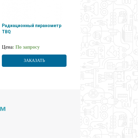
Радиационный пиранометр
TBQ
Цена
: По запросу
ЗАКАЗАТЬ
им