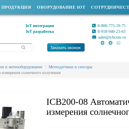
ПРОДУКЦИЯ
ОБОРУДОВАНИЕ IOT
СОТРУДНИЧЕС
IoT интеграция
8-800-775-19-75
IoT разработка
8-918-940-23-63
sales@icbcom.ru
ии и метеооборудование
Метеодатчики и сенсоры
а измерения солнечного излучения
ICB200-08 Автомати
измерения солнечног