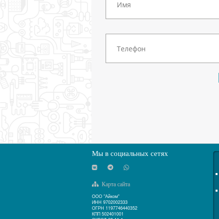
Мы в социальных сетях
Карта сайта
ООО "Айком"
ИНН 9702002333
ОГРН 1197746440352
КПП 502401001