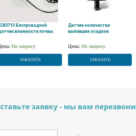
ICB0713 Беспроводной
Датчик количества
датчик влажности почвы
выпавших осадков
Цена
: По запросу
Цена
: По запросу
ЗАКАЗАТЬ
ЗАКАЗАТЬ
ставьте заявку - мы вам перезвон