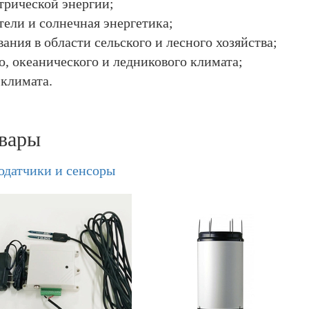
трической энергии;
ели и солнечная энергетика;
ания в области сельского и лесного хозяйства;
, океанического и ледникового климата;
 климата.
вары
одатчики и сенсоры