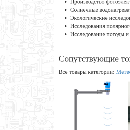
Производство фотоэлек
Солнечные водонагреват
Экологические исследов
Исследования полярного
Исследование погоды и
Сопутствующие то
Все товары категории:
Мете