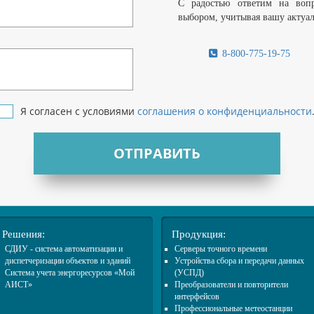
С радостью ответим на воп
выбором, учитывая вашу актуа
8-800-775-19-75
Я согласен с условиями
соглашения о конфиденциальности
ОТПРАВИТЬ
Решения:
Продукция:
СДИУ - система автоматизации и
Cерверы точного времени
диспетчеризации объектов и зданий
Устройства сбора и передачи данных
Система учета энергоресурсов «Мой
(УСПД)
АИСТ»
Преобразователи и повторители
интерфейсов
Профессиональные метеостанции