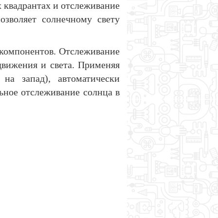
х квадрантах и отслеживание
озволяет солнечному свету
 компонентов. Отслеживание
движения и света. Применяя
 на запад), автоматически
льное отслеживание солнца в