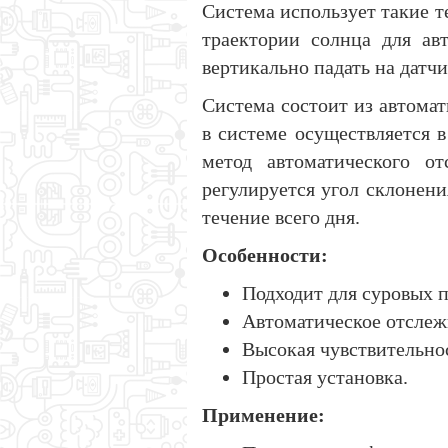
Система использует такие т
траектории солнца для ав
вертикально падать на датч
Система состоит из автома
в системе осуществляется 
метод автоматического от
регулируется угол склонени
течение всего дня.
Особенности:
Подходит для суровых 
Автоматическое отслеж
Высокая чувствительно
Простая установка.
Применение: