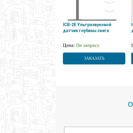
ICB-2E Ультразвуковой
датчик глубины снега
Цена
: По запросу
ЗАКАЗАТЬ
О