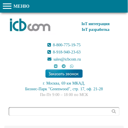
МЕНЮ
IoT интеграция
IoT разработка
8-800-775-19-75
8-918-940-23-63
sales@icbcom.ru
г. Москва, 69 км МКАД,
Бизнес-Парк "Greenwood", стр. 17, оф. 21-28
Пн-Пт 9:00 – 18:00 по МСК
Поиск