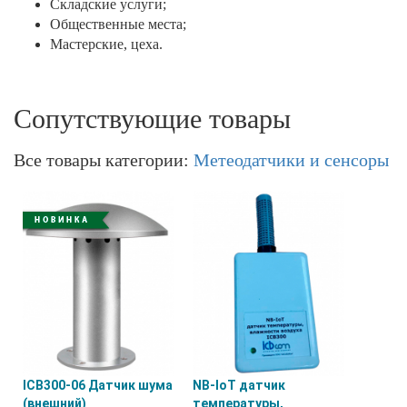
Складские услуги;
Общественные места;
Мастерские, цеха.
Сопутствующие товары
Все товары категории:
Метеодатчики и сенсоры
ICB300-06 Датчик шума
NB-IоT датчик
(внешний)
температуры,