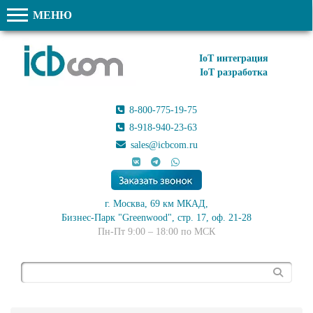
МЕНЮ
IoT интеграция
IoT разработка
8-800-775-19-75
8-918-940-23-63
sales@icbcom.ru
г. Москва, 69 км МКАД,
Бизнес-Парк "Greenwood", стр. 17, оф. 21-28
Пн-Пт 9:00 – 18:00 по МСК
Поиск