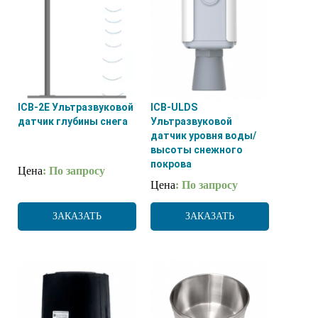
ICB-2E Ультразвуковой
ICB-ULDS
датчик глубины снега
Ультразвуковой
датчик уровня воды/
высоты снежного
покрова
Цена
: По запросу
Цена
: По запросу
ЗАКАЗАТЬ
ЗАКАЗАТЬ