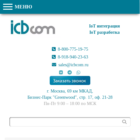
МЕНЮ
IoT интеграция
IoT разработка
8-800-775-19-75
8-918-940-23-63
sales@icbcom.ru
г. Москва, 69 км МКАД,
Бизнес-Парк "Greenwood", стр. 17, оф. 21-28
Пн-Пт 9:00 – 18:00 по МСК
Поиск