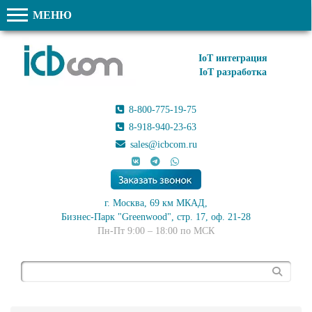
МЕНЮ
IoT интеграция
IoT разработка
8-800-775-19-75
8-918-940-23-63
sales@icbcom.ru
г. Москва, 69 км МКАД,
Бизнес-Парк "Greenwood", стр. 17, оф. 21-28
Пн-Пт 9:00 – 18:00 по МСК
Поиск