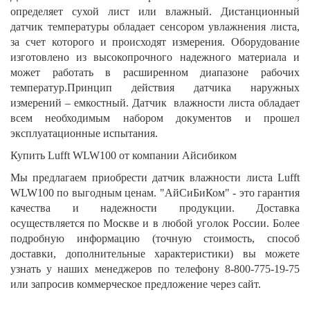
определяет сухой лист или влажный. Дистанционный
датчик температуры обладает сенсором увлажнения листа,
за счет которого и происходят измерения. Оборудование
изготовлено из высокопрочного надежного материала и
может работать в расширенном диапазоне рабочих
температур.Принцип действия датчика наружных
измерений – емкостный. Датчик влажности листа обладает
всем необходимым набором документов и прошел
эксплуатационные испытания.
Купить Lufft WLW100 от компании Айсибиком
Мы предлагаем приобрести датчик влажности листа Lufft
WLW100 по выгодным ценам. "АйСиБиКом" - это гарантия
качества и надежности продукции. Доставка
осуществляется по Москве и в любой уголок России. Более
подробную информацию (точную стоимость, способ
доставки, дополнительные характеристики) вы можете
узнать у наших менеджеров по телефону 8-800-775-19-75
или запросив коммерческое предложение через сайт.