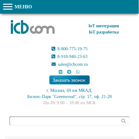
МЕНЮ
IoT интеграция
IoT разработка
8-800-775-19-75
8-918-940-23-63
sales@icbcom.ru
г. Москва, 69 км МКАД,
Бизнес-Парк "Greenwood", стр. 17, оф. 21-28
Пн-Пт 9:00 – 18:00 по МСК
Поиск