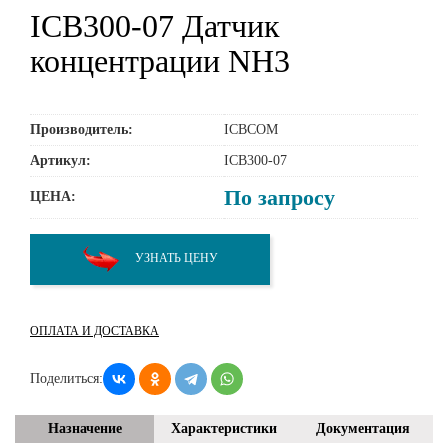
ICB300-07 Датчик
концентрации NH3
Производитель:
ICBCOM
Артикул:
ICB300-07
По запросу
ЦЕНА:
УЗНАТЬ ЦЕНУ
ОПЛАТА И ДОСТАВКА
Поделиться:
Назначение
Характеристики
Документация