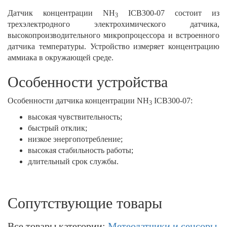
Датчик концентрации NH
ICB300-07 состоит из
3
трехэлектродного электрохимического датчика,
высокопроизводительного микропроцессора и встроенного
датчика температуры. Устройство измеряет концентрацию
аммиака в окружающей среде.
Особенности устройства
Особенности датчика концентрации NH
ICB300-07:
3
высокая чувствительность;
быстрый отклик;
низкое энергопотребление;
высокая стабильность работы;
длительный срок службы.
Сопутствующие товары
Все товары категории:
Метеодатчики и сенсоры