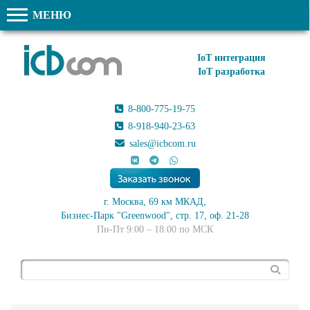
МЕНЮ
IoT интеграция
IoT разработка
8-800-775-19-75
8-918-940-23-63
sales@icbcom.ru
г. Москва, 69 км МКАД,
Бизнес-Парк "Greenwood", стр. 17, оф. 21-28
Пн-Пт 9:00 – 18:00 по МСК
Поиск