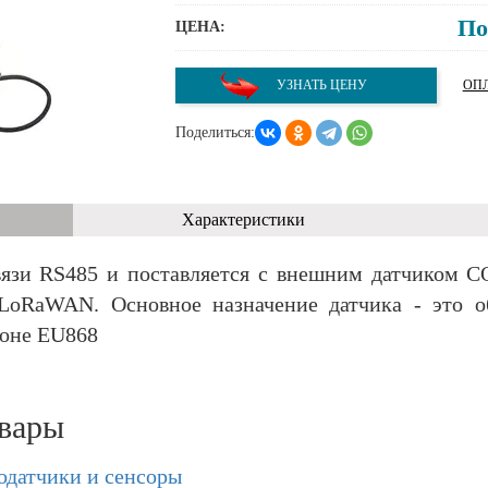
По
ЦЕНА:
УЗНАТЬ ЦЕНУ
ОПЛ
Поделиться:
Характеристики
язи RS485 и поставляется с внешним датчиком C
LoRaWAN. Основное назначение датчика - это 
зоне EU868
вары
одатчики и сенсоры