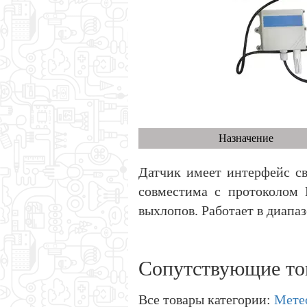
Назначение
Датчик имеет интерфейс св
совместима с протоколом 
выхлопов. Работает в диапа
Сопутствующие то
Все товары категории:
Мете