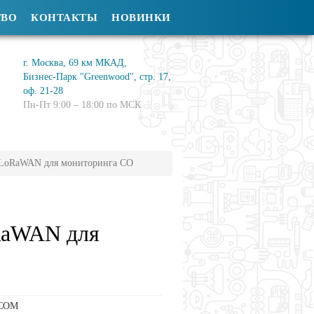
ТВО
КОНТАКТЫ
НОВИНКИ
г. Москва, 69 км МКАД,
Бизнес-Парк "Greenwood", стр. 17,
оф. 21-28
Пн-Пт 9:00 – 18:00 по МСК
 LoRaWAN для мониторинга CO
RaWAN для
COM