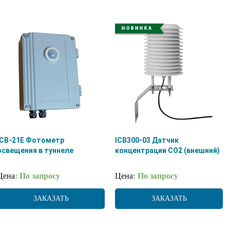
ICB-21E Фотометр
ICB300-03 Датчик
освещения в туннеле
концентрации CO2 (внешний)
Цена
: По запросу
Цена
: По запросу
ЗАКАЗАТЬ
ЗАКАЗАТЬ