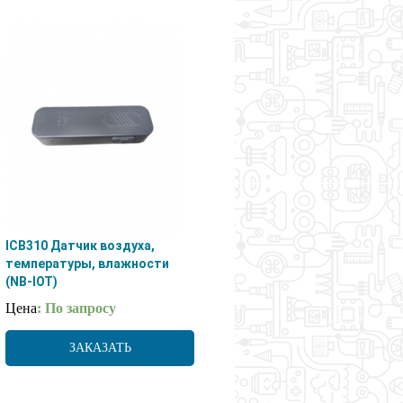
ICB310 Датчик воздуха,
температуры, влажности
(NB-IOT)
Цена
: По запросу
ЗАКАЗАТЬ