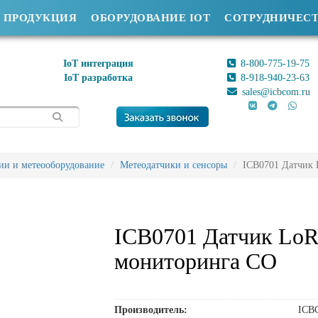
ПРОДУКЦИЯ
ОБОРУДОВАНИЕ IOT
СОТРУДНИЧЕС
IoT интеграция
8-800-775-19-75
IoT разработка
8-918-940-23-63
sales@icbcom.ru
ии и метеооборудование
Метеодатчики и сенсоры
ICB0701 Датчик
ICB0701 Датчик Lo
мониторинга CO
Производитель:
ICB