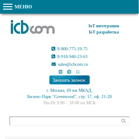
МЕНЮ
IoT интеграция
IoT разработка
8-800-775-19-75
8-918-940-23-63
sales@icbcom.ru
г. Москва, 69 км МКАД,
Бизнес-Парк "Greenwood", стр. 17, оф. 21-28
Пн-Пт 9:00 – 18:00 по МСК
Поиск