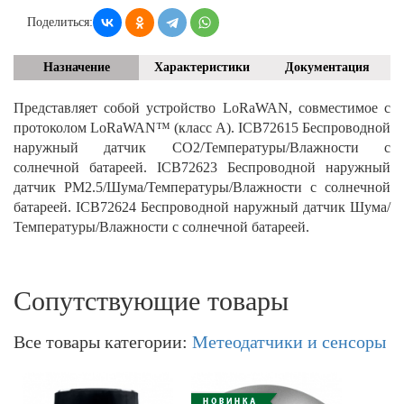
Поделиться:
Назначение
Характеристики
Документация
Представляет собой устройство LoRaWAN, совместимое с
протоколом LoRaWAN™ (класс А). ICB72615 Беспроводной
наружный датчик CO2/Температуры/Влажности с
солнечной батареей. ICB72623 Беспроводной наружный
датчик PM2.5/Шума/Температуры/Влажности с солнечной
батареей. ICB72624 Беспроводной наружный датчик Шума/
Температуры/Влажности с солнечной батареей.
Сопутствующие товары
Все товары категории:
Метеодатчики и сенсоры