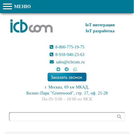
МЕНЮ
IoT интеграция
IoT разработка
8-800-775-19-75
8-918-940-23-63
sales@icbcom.ru
г. Москва, 69 км МКАД,
Бизнес-Парк "Greenwood", стр. 17, оф. 21-28
Пн-Пт 9:00 – 18:00 по МСК
Поиск