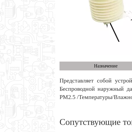
Назначение
Представляет собой устр
Беспроводной наружный да
PM2.5 /Температуры/Влажн
Сопутствующие то