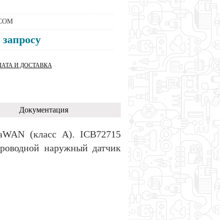
COM
 запросу
АТА И ДОСТАВКА
Документация
aWAN (класс А). ICB72715
проводной наружный датчик