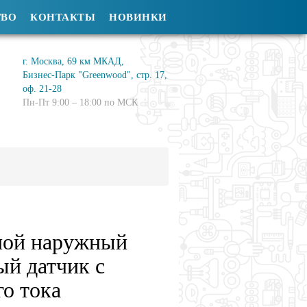
ТВО
КОНТАКТЫ
НОВИНКИ
г. Москва, 69 км МКАД,
Бизнес-Парк "Greenwood", стр. 17,
оф. 21-28
Пн-Пт 9:00 – 18:00 по МСК
ной наружный
й датчик с
о тока