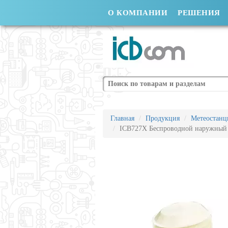
О КОМПАНИИ
РЕШЕНИЯ
Поиск
Главная
Продукция
Метеостанц
ICB727Х Беспроводной наружный 