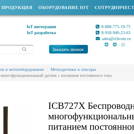
ПРОДУКЦИЯ
ОБОРУДОВАНИЕ IOT
СОТРУДНИЧЕС
IoT интеграция
8-800-775-19-75
IoT разработка
8-918-940-23-63
sales@icbcom.ru
ии и метеооборудование
Метеодатчики и сенсоры
многофункциональный датчик с питанием постоянного тока
ICB727Х Беспровод
многофункциональны
питанием постоянног