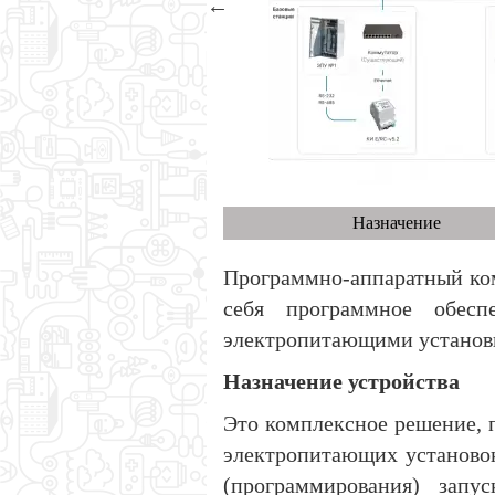
Назначение
Программно-аппаратный ко
себя программное обесп
электропитающими установк
Назначение устройства
Это комплексное решение, 
электропитающих установок
(программирования) запу