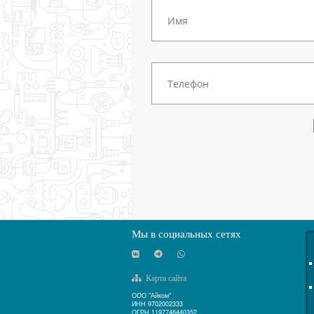
Мы в социальных сетях
Карта сайта
ООО "Айком"
ИНН 9702002333
ОГРН 1197746440352