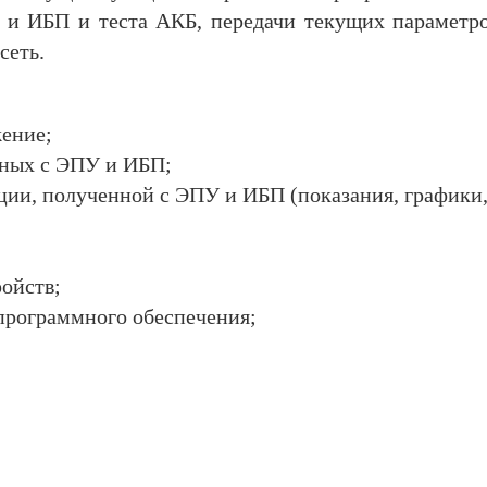
и ИБП и теста АКБ, передачи текущих параметров
сеть.
ение;
нных с ЭПУ и ИБП;
ии, полученной с ЭПУ и ИБП (показания, графики,
ойств;
программного обеспечения;