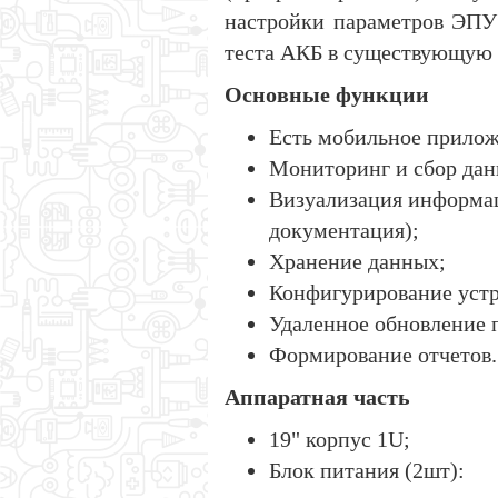
настройки параметров ЭПУ 
теста АКБ в существующую 
Основные функции
Есть мобильное прилож
Мониторинг и сбор да
Визуализация информац
документация);
Хранение данных;
Конфигурирование устр
Удаленное обновление 
Формирование отчетов.
Аппаратная часть
19" корпус 1U;
Блок питания (2шт):