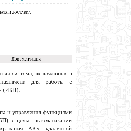
АТА И ДОСТАВКА
Документация
ная система, включающая в
дназначена для работы с
 (ИБП).
упа и управления функциями
БП), с целью автоматизации
тирования АКБ, удаленной