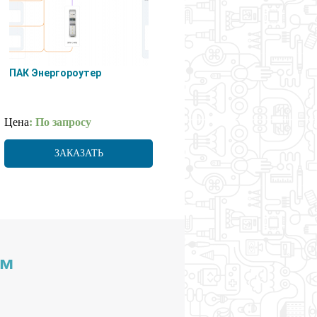
ПАК Энергороутер
Цена
: По запросу
ЗАКАЗАТЬ
им