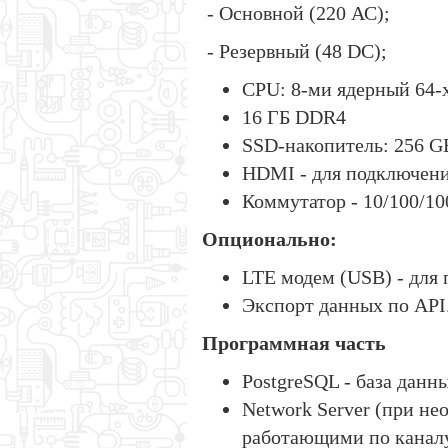
- Основной (220 АС);
- Резервный (48 DC);
CPU: 8-ми ядерный 64-
16 ГБ DDR4
SSD-накопитель: 256 G
HDMI - для подключени
Коммутатор - 10/100/100
Опционально:
LTE модем (USB) - для 
Экспорт данных по API
Программная часть
PostgreSQL - база данн
Network Server (при не
работающими по канал