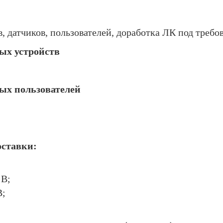
, датчиков, пользователей, доработка ЛК под требо
ых устройств
ых пользователей
ставки:
 В;
В;