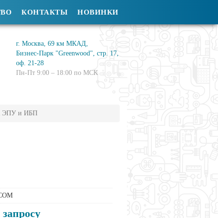
ТВО
КОНТАКТЫ
НОВИНКИ
г. Москва, 69 км МКАД,
Бизнес-Парк "Greenwood", стр. 17,
оф. 21-28
Пн-Пт 9:00 – 18:00 по МСК
 ЭПУ и ИБП
COM
 запросу