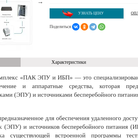
УЗНАТЬ ЦЕНУ
ОПЛ
Поделиться:
Характеристики
мплекс «ПАК ЭПУ и ИБП» — это специализирован
ечение и аппаратные средства, которая пре
ами (ЭПУ) и источниками бесперебойного питания
предназначенное для обеспечения удаленного дост
 (ЭПУ) и источников бесперебойного питания (И
ска существующей встроенной программы тес