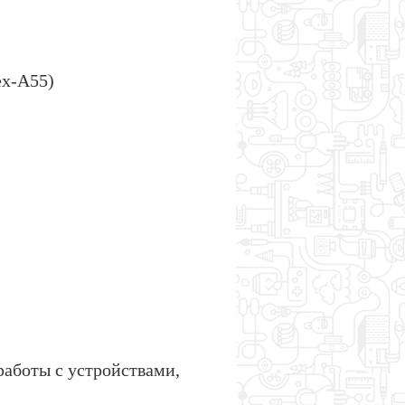
ex-A55)
работы с устройствами,