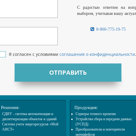
С радостью ответим на воп
выбором, учитывая вашу актуа
8-800-775-19-75
Я согласен с условиями
соглашения о конфиденциальности
ОТПРАВИТЬ
Решения:
Продукция:
СДИУ - система автоматизации и
Cерверы точного времени
диспетчеризации объектов и зданий
Устройства сбора и передачи данных
Система учета энергоресурсов «Мой
(УСПД)
АИСТ»
Преобразователи и повторители
интерфейсов