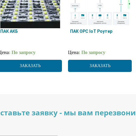
ПАК АКБ
ПАК OPC IoT Роутер
Цена
: По запросу
Цена
: По запросу
ЗАКАЗАТЬ
ЗАКАЗАТЬ
ставьте заявку - мы вам перезвон