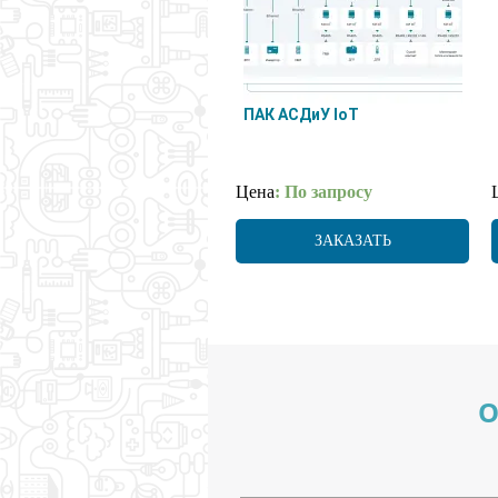
ПАК АСДиУ IoT
Цена
: По запросу
ЗАКАЗАТЬ
О