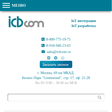
МЕНЮ
IoT интеграция
IoT разработка
8-800-775-19-75
8-918-940-23-63
sales@icbcom.ru
г. Москва, 69 км МКАД,
Бизнес-Парк "Greenwood", стр. 17, оф. 21-28
Пн-Пт 9:00 – 18:00 по МСК
Поиск