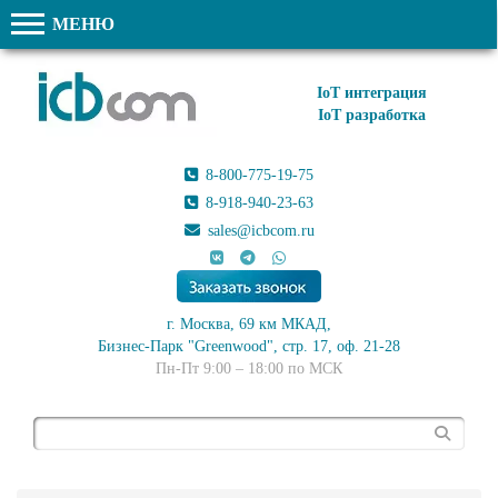
МЕНЮ
IoT интеграция
IoT разработка
8-800-775-19-75
8-918-940-23-63
sales@icbcom.ru
г. Москва, 69 км МКАД,
Бизнес-Парк "Greenwood", стр. 17, оф. 21-28
Пн-Пт 9:00 – 18:00 по МСК
Поиск