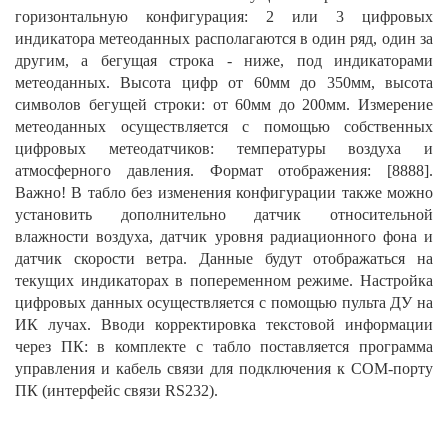
горизонтальную конфигурация: 2 или 3 цифровых
индикатора метеоданных располагаются в один ряд, один за
другим, а бегущая строка - ниже, под индикаторами
метеоданных. Высота цифр от 60мм до 350мм, высота
символов бегущей строки: от 60мм до 200мм. Измерение
метеоданных осуществляется с помощью собственных
цифровых метеодатчиков: температуры воздуха и
атмосферного давления. Формат отображения: [8888].
Важно! В табло без изменения конфигурации также можно
установить дополнительно датчик относительной
влажности воздуха, датчик уровня радиационного фона и
датчик скорости ветра. Данные будут отображаться на
текущих индикаторах в попеременном режиме. Настройка
цифровых данных осуществляется с помощью пульта ДУ на
ИК лучах. Вводи корректировка текстовой информации
через ПК: в комплекте с табло поставляется программа
управления и кабель связи для подключения к COM-порту
ПК (интерфейс связи RS232).