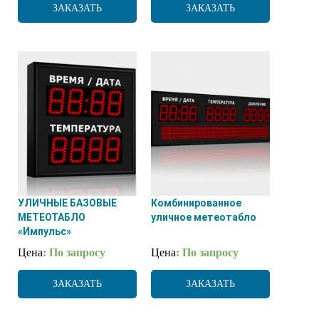
ЗАКАЗАТЬ
ЗАКАЗАТЬ
УЛИЧНЫЕ БАЗОВЫЕ
Комбинированное
МЕТЕОТАБЛО
уличное метеотабло
«Импульс»
Цена
: По запросу
Цена
: По запросу
ЗАКАЗАТЬ
ЗАКАЗАТЬ