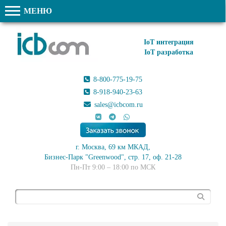
МЕНЮ
IoT интеграция
IoT разработка
8-800-775-19-75
8-918-940-23-63
sales@icbcom.ru
г. Москва, 69 км МКАД,
Бизнес-Парк "Greenwood", стр. 17, оф. 21-28
Пн-Пт 9:00 – 18:00 по МСК
Поиск