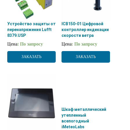
Устройство защиты от
ICB150-01 Цифровой
перенапряжения Lufft
контроллер индикации
8379.USP
скорости ветра
Цена
: По запросу
Цена
: По запросу
ЗАКАЗАТЬ
ЗАКАЗАТЬ
Шкаф металлический
утепленный
всепогодный
iMeteoLabs