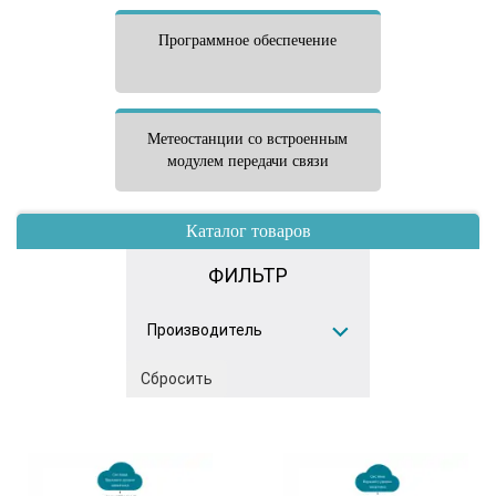
Программное обеспечение
Метеостанции со встроенным
модулем передачи связи
Каталог товаров
ФИЛЬТР
Производитель
Сбросить
ICBCOM
(184)
LUFFT
(20)
Rising HF
(1)