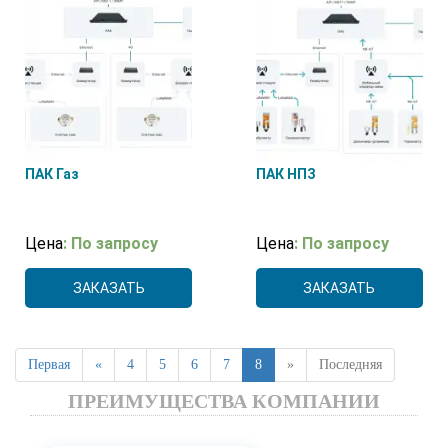
THIES CLIMA
(4)
VAISALA
(1)
Нет
(1)
ООО «Промприбор-Р»
(1)
ПАК Газ
ПАК НПЗ
Цена
: По запросу
Цена
: По запросу
ЗАКАЗАТЬ
ЗАКАЗАТЬ
Первая
«
4
5
6
7
8
»
Последняя
ПРЕИМУЩЕСТВА КОМПАНИИ