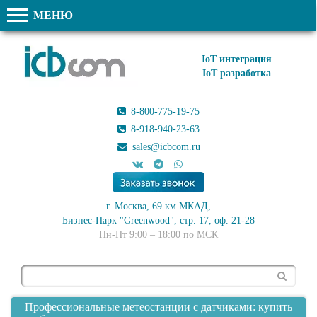
МЕНЮ
IoT интеграция
IoT разработка
8-800-775-19-75
8-918-940-23-63
sales@icbcom.ru
г. Москва, 69 км МКАД,
Бизнес-Парк "Greenwood", стр. 17, оф. 21-28
Пн-Пт 9:00 – 18:00 по МСК
Поиск
Профессиональные метеостанции с датчиками: купить