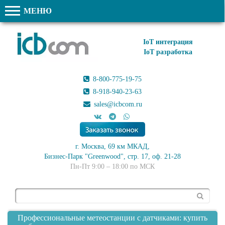
МЕНЮ
IoT интеграция
IoT разработка
8-800-775-19-75
8-918-940-23-63
sales@icbcom.ru
г. Москва, 69 км МКАД,
Бизнес-Парк "Greenwood", стр. 17, оф. 21-28
Пн-Пт 9:00 – 18:00 по МСК
Поиск
Профессиональные метеостанции с датчиками: купить