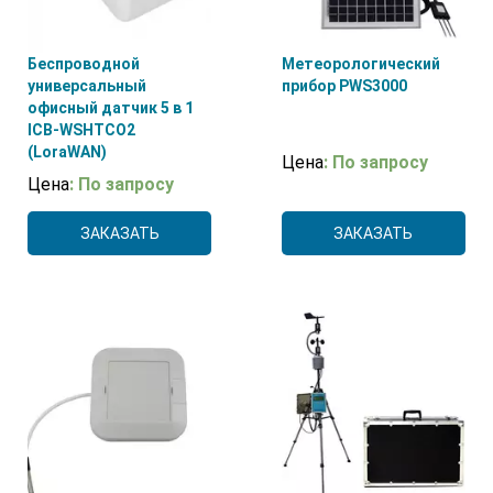
Беспроводной
Метеорологический
универсальный
прибор PWS3000
офисный датчик 5 в 1
ICB-WSHTCO2
(LoraWAN)
Цена
: По запросу
Цена
: По запросу
ЗАКАЗАТЬ
ЗАКАЗАТЬ