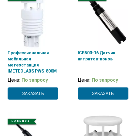
THIES CLIMA
(4)
VAISALA
(1)
Нет
(1)
ООО «Промприбор-Р»
(1)
Профессиональная
ICB500-16 Датчик
мобильная
нитратов-ионов
метеостанция
IMETEOLABS PWS-800M
Цена
: По запросу
Цена
: По запросу
ЗАКАЗАТЬ
ЗАКАЗАТЬ