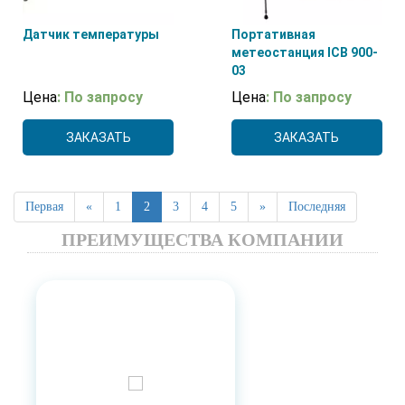
Датчик температуры
Портативная
метеостанция ICB 900-
03
Цена
: По запросу
Цена
: По запросу
ЗАКАЗАТЬ
ЗАКАЗАТЬ
Первая
«
1
2
3
4
5
»
Последняя
ПРЕИМУЩЕСТВА КОМПАНИИ