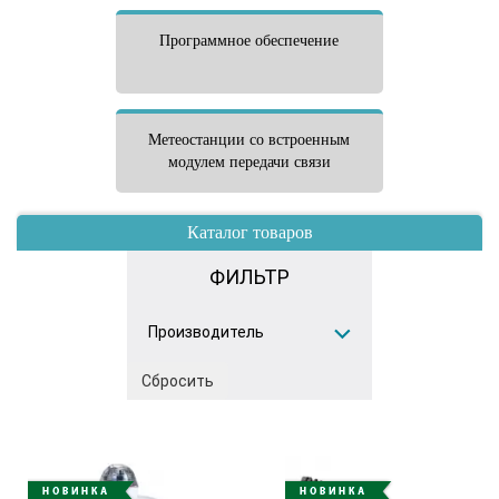
Программное обеспечение
Метеостанции со встроенным
модулем передачи связи
Каталог товаров
ФИЛЬТР
Производитель
Сбросить
ICBCOM
(184)
LUFFT
(20)
Rising HF
(1)