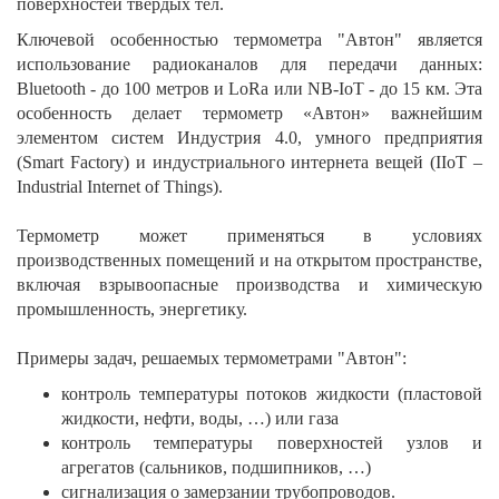
поверхностей твердых тел.
Ключевой особенностью термометра "Автон" является
использование радиоканалов для передачи данных:
Bluetooth - до 100 метров и LoRa или NB-IoT - до 15 км. Эта
особенность делает термометр «Автон» важнейшим
элементом систем Индустрия 4.0, умного предприятия
(Smart Factory) и индустриального интернета вещей (IIoT –
Industrial Internet of Things).
Термометр может применяться в условиях
производственных помещений и на открытом пространстве,
включая взрывоопасные производства и химическую
промышленность, энергетику.
Примеры задач, решаемых термометрами "Автон":
контроль температуры потоков жидкости (пластовой
жидкости, нефти, воды, …) или газа
контроль температуры поверхностей узлов и
агрегатов (сальников, подшипников, …)
сигнализация о замерзании трубопроводов.