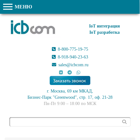
МЕНЮ
IoT интеграция
IoT разработка
8-800-775-19-75
8-918-940-23-63
sales@icbcom.ru
г. Москва, 69 км МКАД,
Бизнес-Парк "Greenwood", стр. 17, оф. 21-28
Пн-Пт 9:00 – 18:00 по МСК
Поиск