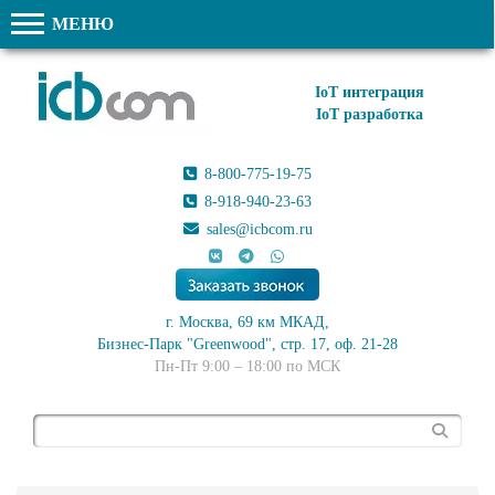
МЕНЮ
IoT интеграция
IoT разработка
8-800-775-19-75
8-918-940-23-63
sales@icbcom.ru
г. Москва, 69 км МКАД,
Бизнес-Парк "Greenwood", стр. 17, оф. 21-28
Пн-Пт 9:00 – 18:00 по МСК
Поиск