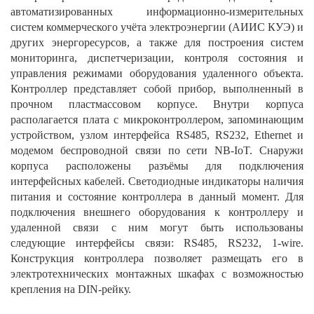
автоматизированных информационно-измерительных
систем коммерческого учёта электроэнергии (АИИС КУЭ) и
других энергоресурсов, а также для построения систем
мониторинга, диспетчеризации, контроля состояния и
управления режимами оборудования удаленного объекта.
Контроллер представляет собой прибор, выполненный в
прочном пластмассовом корпусе. Внутри корпуса
располагается плата с микроконтроллером, запоминающим
устройством, узлом интерфейса RS485, RS232, Ethernet и
модемом беспроводной связи по сети NB-IoT. Снаружи
корпуса расположены разъёмы для подключения
интерфейсных кабелей. Светодиодные индикаторы наличия
питания и состояние контроллера в данный момент. Для
подключения внешнего оборудования к контроллеру и
удаленной связи с ним могут быть использованы
следующие интерфейсы связи: RS485, RS232, 1-wire.
Конструкция контроллера позволяет размещать его в
электротехнических монтажных шкафах с возможностью
крепления на DIN-рейку.