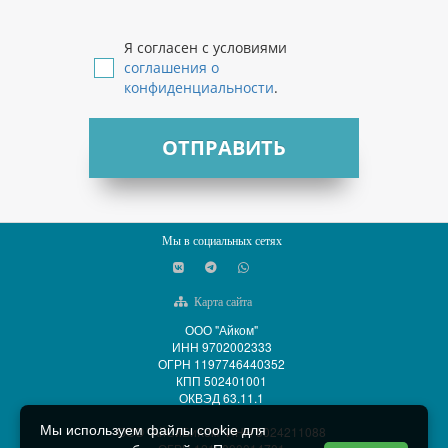
Я согласен с условиями
соглашения о
конфиденциальности
.
ОТПРАВИТЬ
Мы в социальных сетях
Карта сайта
ООО "Айком"
ИНН 9702002333
ОГРН 1197746440352
КПП 502401001
ОКВЭД 63.11.1
Мы используем файлы cookie для
ООО "АйСиБиКом" ИНН 5024211088