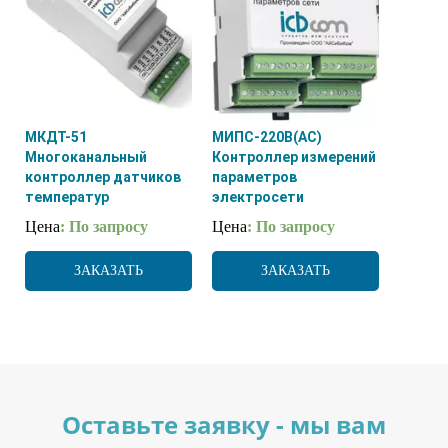
МКДТ-51
МИПС-220В(AC)
Многоканальный
Контроллер измерений
контроллер датчиков
параметров
температур
электросети
Цена
: По запросу
Цена
: По запросу
ЗАКАЗАТЬ
ЗАКАЗАТЬ
Оставьте заявку - мы вам