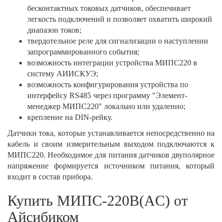
бесконтактных токовых датчиков, обеспечивает
легкость подключений и позволяет охватить широкий
диапазон токов;
твердотельное реле для сигнализации о наступлении
запрограммированного события;
возможность интеграции устройства МИПС220 в
систему АИИСКУЭ;
возможность конфигурирования устройства по
интерфейсу RS485 через программу "Элемент-
менеджер МИПС220" локально или удаленно;
крепление на DIN-рейку.
Датчики тока, которые устанавливается непосредственно на
кабель и своим измерительным выходом подключаются к
МИПС220. Необходимое для питания датчиков двуполярное
напряжение формируется источником питания, который
входит в состав прибора.
Купить МИПС-220В(AC) от
Айсибиком