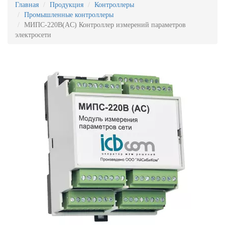
Главная
Продукция
Контроллеры
Промышленные контроллеры
МИПС-220В(AC) Контроллер измерений параметров
электросети