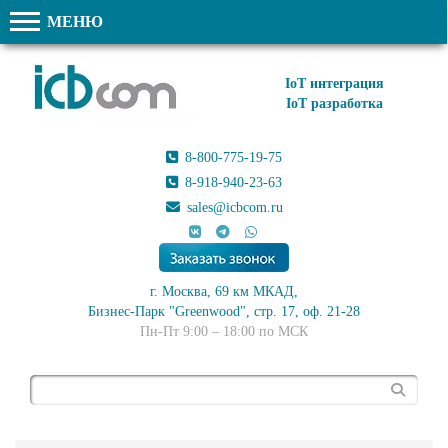
МЕНЮ
IoT интеграция
IoT разработка
8-800-775-19-75
8-918-940-23-63
sales@icbcom.ru
г. Москва, 69 км МКАД,
Бизнес-Парк "Greenwood", стр. 17, оф. 21-28
Пн-Пт 9:00 – 18:00 по МСК
Поиск