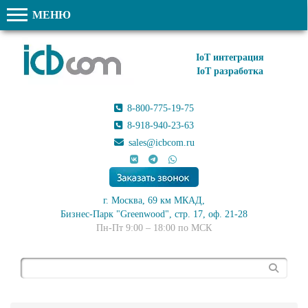
МЕНЮ
IoT интеграция
IoT разработка
8-800-775-19-75
8-918-940-23-63
sales@icbcom.ru
г. Москва, 69 км МКАД,
Бизнес-Парк "Greenwood", стр. 17, оф. 21-28
Пн-Пт 9:00 – 18:00 по МСК
Поиск