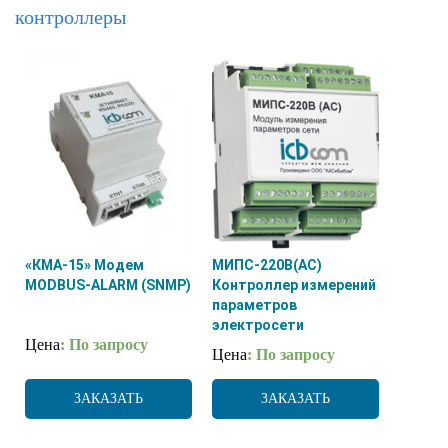
контроллеры
«КМА-15» Модем
МИПС-220В(AC)
MODBUS-ALARM (SNMP)
Контроллер измерений
параметров
электросети
Цена
: По запросу
Цена
: По запросу
ЗАКАЗАТЬ
ЗАКАЗАТЬ