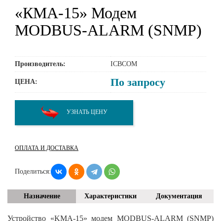
«КМА-15» Модем
MODBUS-ALARM (SNMP)
Производитель:
ICBCOM
По запросу
ЦЕНА:
УЗНАТЬ ЦЕНУ
ОПЛАТА И ДОСТАВКА
Поделиться:
Назначение
Характеристики
Документация
Устройство «KMA-15» модем MODBUS-ALARM (SNMP)