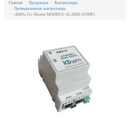
Главная
Продукция
Контроллеры
Промышленные контроллеры
«КМА-15» Модем MODBUS-ALARM (SNMP)