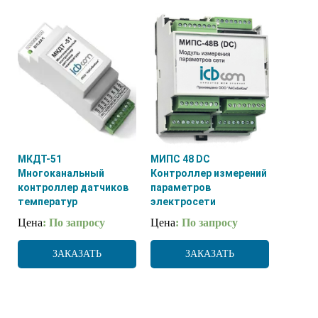
МКДТ-51
МИПС 48 DC
Многоканальный
Контроллер измерений
контроллер датчиков
параметров
температур
электросети
Цена
: По запросу
Цена
: По запросу
ЗАКАЗАТЬ
ЗАКАЗАТЬ