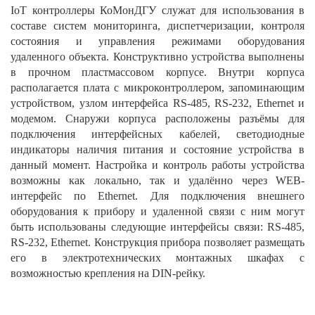
IoT контроллеры КоМонДГУ служат для использования в
составе систем мониторинга, диспетчеризации, контроля
состояния и управления режимами оборудования
удаленного объекта. Конструктивно устройства выполнены
в прочном пластмассовом корпусе. Внутри корпуса
располагается плата с микроконтроллером, запоминающим
устройством, узлом интерфейса RS-485, RS-232, Ethernet и
модемом. Снаружи корпуса расположены разъёмы для
подключения интерфейсных кабелей, светодиодные
индикаторы наличия питания и состояние устройства в
данный момент. Настройка и контроль работы устройства
возможны как локально, так и удалённо через WEB-
интерфейс по Ethernet. Для подключения внешнего
оборудования к прибору и удаленной связи с ним могут
быть использованы следующие интерфейсы связи: RS-485,
RS-232, Ethernet. Конструкция прибора позволяет размещать
его в электротехнических монтажных шкафах с
возможностью крепления на DIN-рейку.