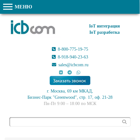
МЕНЮ
IoT интеграция
IoT разработка
8-800-775-19-75
8-918-940-23-63
sales@icbcom.ru
г. Москва, 69 км МКАД,
Бизнес-Парк "Greenwood", стр. 17, оф. 21-28
Пн-Пт 9:00 – 18:00 по МСК
Поиск