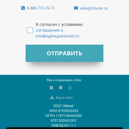
8-800-775-19-75
sales@icbcom.ru
Я согласен с условиями
соглашения о
конфиденциальности
.
ОТПРАВИТЬ
Мы в социальных сетях
Карта сайта
ООО "Айком"
ИНН 9702002333
ОГРН 1197746440352
КПП 502401001
ОКВЭД 63.11.1