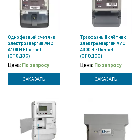
Однофазный счётчик
Трёхфазный счётчик
электроэнергии АИСТ
электроэнергии АИСТ
А100 H Ethernet
А300 H Ethernet
(СПОДЭС)
(СПОДЭС)
Цена
: По запросу
Цена
: По запросу
ЗАКАЗАТЬ
ЗАКАЗАТЬ