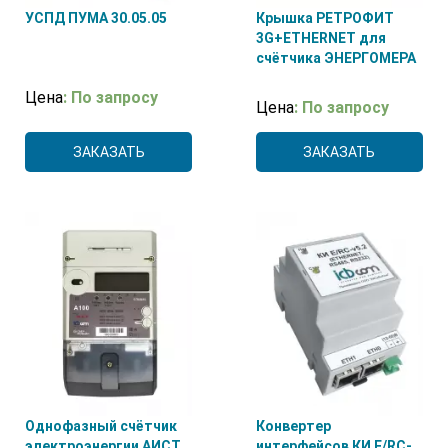
УСПД ПУМА 30.05.05
Крышка РЕТРОФИТ
3G+ETHERNET для
счётчика ЭНЕРГОМЕРА
Цена
: По запросу
Цена
: По запросу
ЗАКАЗАТЬ
ЗАКАЗАТЬ
Однофазный счётчик
Конвертер
электроэнергии АИСТ
интерфейсов КИ E/RC-