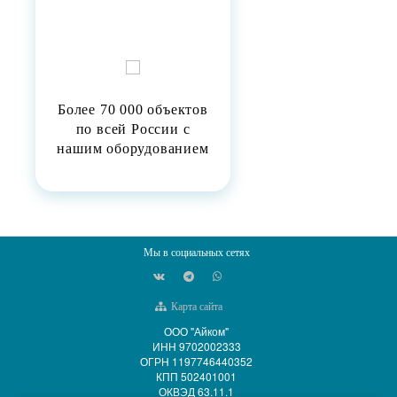
Более 70 000 объектов
по всей России с
нашим оборудованием
Мы в социальных сетях
Карта сайта
ООО "Айком"
ИНН 9702002333
ОГРН 1197746440352
КПП 502401001
ОКВЭД 63.11.1