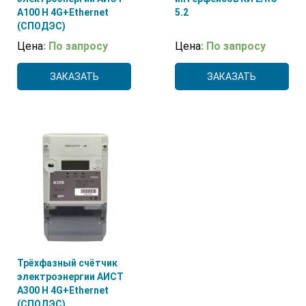
А100 H 4G+Ethernet
5.2
(СПОДЭС)
Цена
: По запросу
Цена
: По запросу
ЗАКАЗАТЬ
ЗАКАЗАТЬ
Трёхфазный счётчик
электроэнергии АИСТ
А300 H 4G+Ethernet
(СПОДЭС)