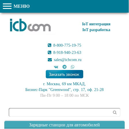
МЕНЮ
IoT интеграция
IoT разработка
8-800-775-19-75
8-918-940-23-63
sales@icbcom.ru
г. Москва, 69 км МКАД,
Бизнес-Парк "Greenwood", стр. 17, оф. 21-28
Пн-Пт 9:00 – 18:00 по МСК
Поиск
Зарядные станции для автомобилей