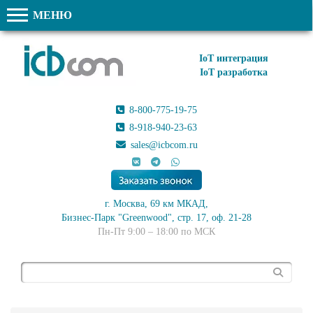
МЕНЮ
IoT интеграция
IoT разработка
8-800-775-19-75
8-918-940-23-63
sales@icbcom.ru
г. Москва, 69 км МКАД,
Бизнес-Парк "Greenwood", стр. 17, оф. 21-28
Пн-Пт 9:00 – 18:00 по МСК
Поиск