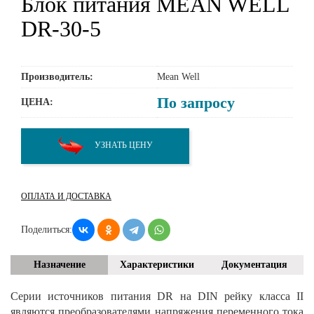
Блок питания MEAN WELL
DR-30-5
Производитель:
Mean Well
По запросу
ЦЕНА:
УЗНАТЬ ЦЕНУ
ОПЛАТА И ДОСТАВКА
Поделиться:
Назначение
Характеристики
Документация
Серии источников питания DR на DIN рейку класса II
являются преобразователями напряжения переменного тока