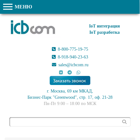
МЕНЮ
IoT интеграция
IoT разработка
8-800-775-19-75
8-918-940-23-63
sales@icbcom.ru
г. Москва, 69 км МКАД,
Бизнес-Парк "Greenwood", стр. 17, оф. 21-28
Пн-Пт 9:00 – 18:00 по МСК
Поиск