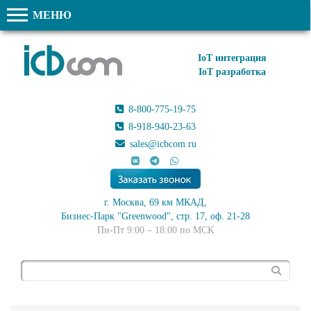
МЕНЮ
IoT интеграция
IoT разработка
8-800-775-19-75
8-918-940-23-63
sales@icbcom.ru
г. Москва, 69 км МКАД,
Бизнес-Парк "Greenwood", стр. 17, оф. 21-28
Пн-Пт 9:00 – 18:00 по МСК
Поиск