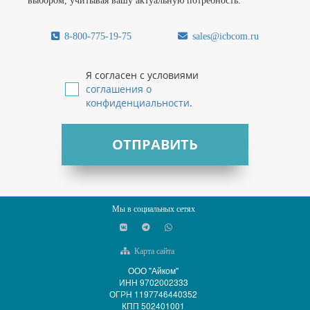
выбором, учитывая вашу актуальную потребность.
8-800-775-19-75
sales@icbcom.ru
Я согласен с условиями
соглашения о
конфиденциальности
.
ОТПРАВИТЬ
Мы в социальных сетях
Карта сайта
ООО "Айком"
ИНН 9702002333
ОГРН 1197746440352
КПП 502401001