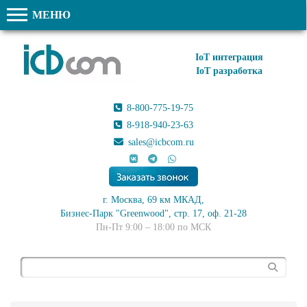
МЕНЮ
IoT интеграция
IoT разработка
8-800-775-19-75
8-918-940-23-63
sales@icbcom.ru
г. Москва, 69 км МКАД,
Бизнес-Парк "Greenwood", стр. 17, оф. 21-28
Пн-Пт 9:00 – 18:00 по МСК
Поиск