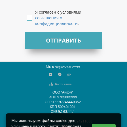
Я согласен с условиями
соглашения о
конфиденциальности
.
ОТПРАВИТЬ
Мы в социальных сетях
Карта сайта
ООО "Айком"
ИНН 9702002333
ОГРН 1197746440352
КПП 502401001
ОКВЭД 63.11.1
Мы используем файлы cookie для
ООО "АйСиБиКом" ИНН 5024211088
ОГРН 1215000014701
улучшения работы сайта. Продолжая