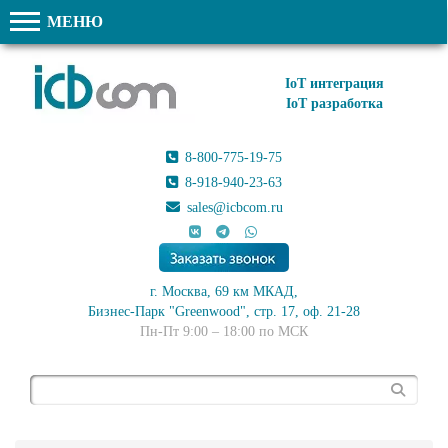
МЕНЮ
IoT интеграция
IoT разработка
8-800-775-19-75
8-918-940-23-63
sales@icbcom.ru
г. Москва, 69 км МКАД,
Бизнес-Парк "Greenwood", стр. 17, оф. 21-28
Пн-Пт 9:00 – 18:00 по МСК
Поиск