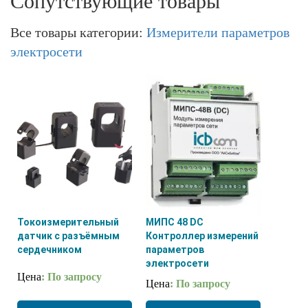
Сопутствующие товары
Все товары категории:
Измерители параметров
электросети
Токоизмерительный
МИПС 48 DC
датчик с разъёмным
Контроллер измерений
сердечником
параметров
электросети
Цена
: По запросу
Цена
: По запросу